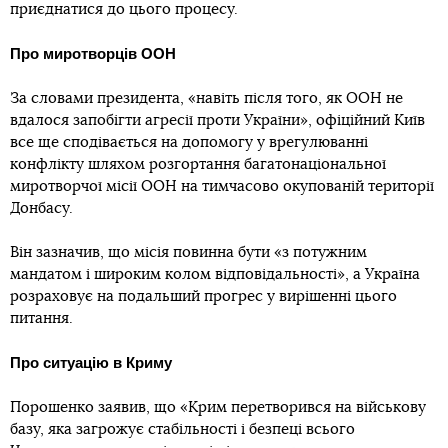
приєднатися до цього процесу.
Про миротворців ООН
За словами президента, «навіть після того, як ООН не
вдалося запобігти агресії проти України», офіційний Київ
все ще сподівається на допомогу у врегулюванні
конфлікту шляхом розгортання багатонаціональної
миротворчої місії ООН на тимчасово окупованій території
Донбасу.
Він зазначив, що місія повинна бути «з потужним
мандатом і широким колом відповідальності», а Україна
розраховує на подальший прогрес у вирішенні цього
питання.
Про ситуацію в Криму
Порошенко заявив, що «Крим перетворився на військову
базу, яка загрожує стабільності і безпеці всього