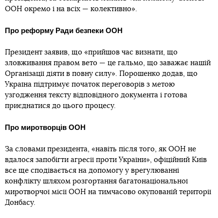
ООН окремо і на всіх — колективно».
Про реформу Ради безпеки ООН
Президент заявив, що «прийшов час визнати, що
зловживання правом вето — це гальмо, що заважає нашій
Організації діяти в повну силу». Порошенко додав, що
Україна підтримує початок переговорів з метою
узгодження тексту відповідного документа і готова
приєднатися до цього процесу.
Про миротворців ООН
За словами президента, «навіть після того, як ООН не
вдалося запобігти агресії проти України», офіційний Київ
все ще сподівається на допомогу у врегулюванні
конфлікту шляхом розгортання багатонаціональної
миротворчої місії ООН на тимчасово окупованій території
Донбасу.