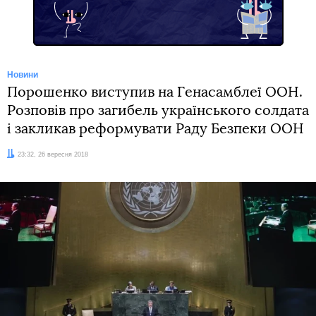
Новини
Порошенко виступив на Генасамблеї ООН.
Розповів про загибель українського солдата
і закликав реформувати Раду Безпеки ООН
Дата:
23:32, 26 вересня 2018