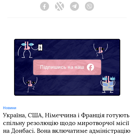
Facebook
Twitter
Telegram
Viber
Підпишись на наш
Facebook
Новини
Україна, США, Німеччина і Франція готують
спільну резолюцію щодо миротворчої місії
на Донбасі. Вона включатиме адміністрацію