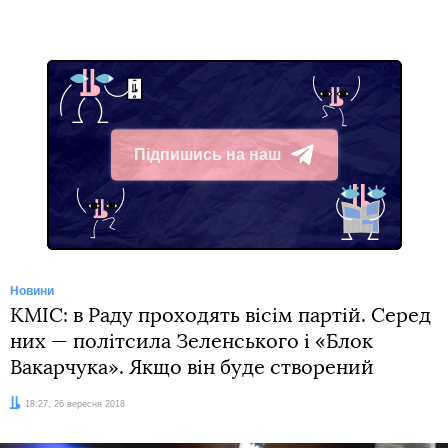
Підпишись на наш
Telegram
Новини
КМІС: в Раду проходять вісім партій. Серед
них — політсила Зеленського і «Блок
Вакарчука». Якщо він буде створений
Дата:
18:27, 26 вересня 2018