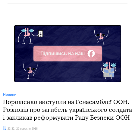
Підпишись на наш
Facebook
Новини
Порошенко виступив на Генасамблеї ООН.
Розповів про загибель українського солдата
і закликав реформувати Раду Безпеки ООН
Дата:
23:32, 26 вересня 2018