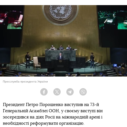
Пресслужба президента України
Facebook
Twitter
Telegram
Viber
Президент Петро Порошенко виступив на 73-й
Генеральній Асамблеї ООН, у своєму виступі він
зосередився на діях Росії на міжнародній арені і
необхідності реформувати організацію.