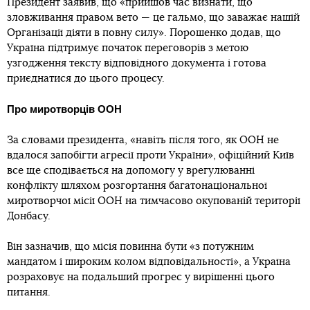
Президент заявив, що «прийшов час визнати, що
зловживання правом вето — це гальмо, що заважає нашій
Організації діяти в повну силу». Порошенко додав, що
Україна підтримує початок переговорів з метою
узгодження тексту відповідного документа і готова
приєднатися до цього процесу.
Про миротворців ООН
За словами президента, «навіть після того, як ООН не
вдалося запобігти агресії проти України», офіційний Київ
все ще сподівається на допомогу у врегулюванні
конфлікту шляхом розгортання багатонаціональної
миротворчої місії ООН на тимчасово окупованій території
Донбасу.
Він зазначив, що місія повинна бути «з потужним
мандатом і широким колом відповідальності», а Україна
розраховує на подальший прогрес у вирішенні цього
питання.