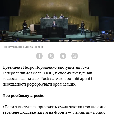
Пресслужба президента України
Facebook
Twitter
Telegram
Viber
Президент Петро Порошенко виступив на 73-й
Генеральній Асамблеї ООН, у своєму виступі він
зосередився на діях Росії на міжнародній арені і
необхідності реформувати організацію.
Про російську агресію
«Поки я виступаю, приходять сумні звістки про ще одне
втрачене людське життя на фронті — у війні, яку приніс