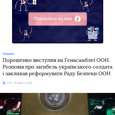
Підпишись на наш
Facebook
Новини
Порошенко виступив на Генасамблеї ООН.
Розповів про загибель українського солдата
і закликав реформувати Раду Безпеки ООН
Дата:
23:32, 26 вересня 2018