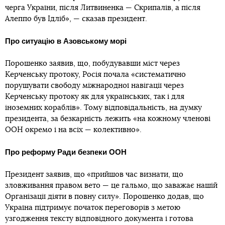
черга України, після Литвиненка — Скрипалів, а після
Алеппо був Ідліб», — сказав президент.
Про ситуацію в Азовському морі
Порошенко заявив, що, побудувавши міст через
Керченську протоку, Росія почала «систематично
порушувати свободу міжнародної навігації через
Керченську протоку як для українських, так і для
іноземних кораблів». Тому відповідальність, на думку
президента, за безкарність лежить «на кожному членові
ООН окремо і на всіх — колективно».
Про реформу Ради безпеки ООН
Президент заявив, що «прийшов час визнати, що
зловживання правом вето — це гальмо, що заважає нашій
Організації діяти в повну силу». Порошенко додав, що
Україна підтримує початок переговорів з метою
узгодження тексту відповідного документа і готова