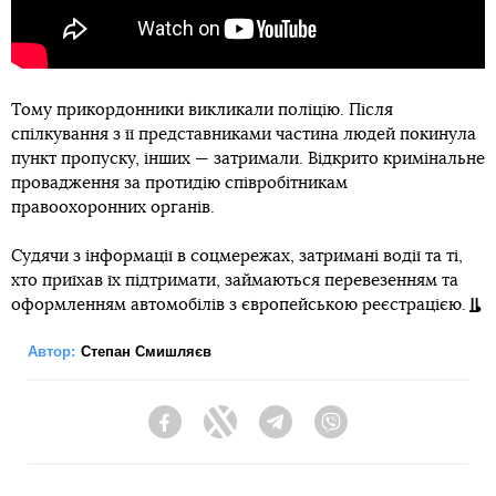
Тому прикордонники викликали поліцію. Після
спілкування з її представниками частина людей покинула
пункт пропуску, інших — затримали. Відкрито кримінальне
провадження за протидію співробітникам
правоохоронних органів.
Судячи з інформації в соцмережах, затримані водії та ті,
хто приїхав їх підтримати, займаються перевезенням та
оформленням автомобілів з європейською реєстрацією.
Автор:
Степан Смишляєв
Facebook
Twitter
Telegram
Viber