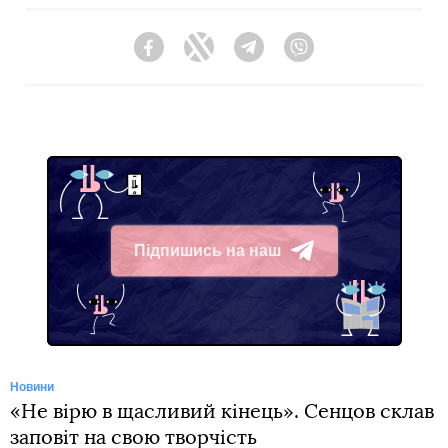
Facebook
Twitter
Telegram
Viber
Підпишись на наш
Telegram
Новини
«Не вірю в щасливий кінець». Сенцов склав
заповіт на свою творчість