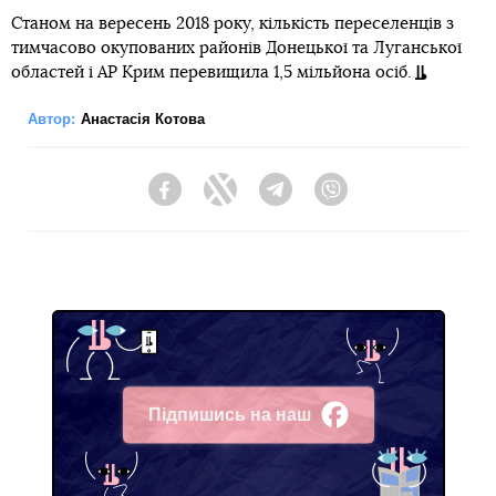
Станом на вересень 2018 року, кількість переселенців з
тимчасово окупованих районів Донецької та Луганської
областей і АР Крим перевищила 1,5 мільйона осіб.
Автор:
Анастасія Котова
Facebook
Twitter
Telegram
Viber
Підпишись на наш
Facebook