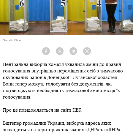
Sonali / Flickr
Facebook
Twitter
Telegram
Viber
Центральна виборча комісія ухвалила зміни до правил
голосування внутрішньо переміщених осіб з тимчасово
окупованих районів Донецької і Луганської областей.
Вони тепер можуть голосувати без документів, які
підтверджують необхідність тимчасової зміни місця їх
голосування.
Про це повідомляється на сайті ЦВК.
Відтепер громадяни України, виборча адреса яких
знаходиться на територіях так званих «ДНР» та «ЛНР»,