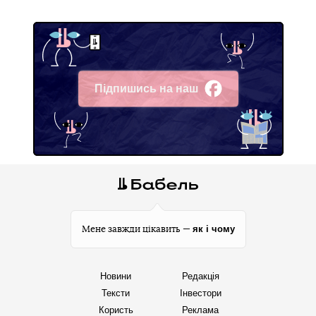
Підпишись на наш
Facebook
як і чому
Мене завжди цікавить —
Новини
Редакція
Тексти
Інвестори
Користь
Реклама