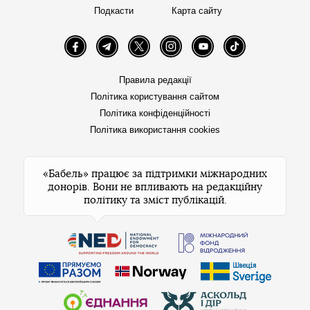
Подкасти
Карта сайту
Facebook
Telegram
Twitter
Instagram
YouTube
TikTok
Правила редакції
Політика користування сайтом
Політика конфіденційності
Політика використання cookies
«Бабель» працює за підтримки міжнародних
донорів. Вони не впливають на редакційну
політику та зміст публікацій.