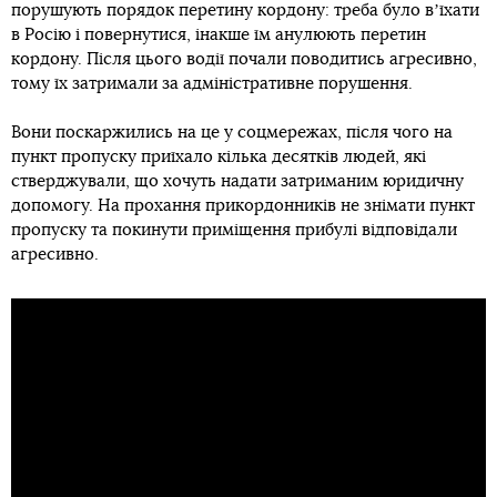
порушують порядок перетину кордону: треба було вʼїхати
в Росію і повернутися, інакше їм анулюють перетин
кордону. Після цього водії почали поводитись агресивно,
тому їх затримали за адміністративне порушення.
Вони поскаржились на це у соцмережах, після чого на
пункт пропуску приїхало кілька десятків людей, які
стверджували, що хочуть надати затриманим юридичну
допомогу. На прохання прикордонників не знімати пункт
пропуску та покинути приміщення прибулі відповідали
агресивно.