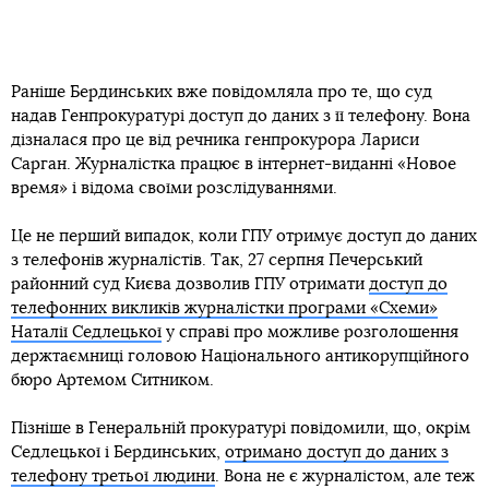
Раніше Бердинських вже повідомляла про те, що суд
надав Генпрокуратурі доступ до даних з її телефону. Вона
дізналася про це від речника генпрокурора Лариси
Сарган. Журналістка працює в інтернет-виданні «Новое
время» і відома своїми розслідуваннями.
Це не перший випадок, коли ГПУ отримує доступ до даних
з телефонів журналістів. Так, 27 серпня Печерський
районний суд Києва дозволив ГПУ отримати
доступ до
телефонних викликів журналістки програми «Схеми»
Наталії Седлецької
у справі про можливе розголошення
держтаємниці головою Національного антикорупційного
бюро Артемом Ситником.
Пізніше в Генеральній прокуратурі повідомили, що, окрім
Седлецької і Бердинських,
отримано доступ до даних з
телефону третьої людини
. Вона не є журналістом, але теж