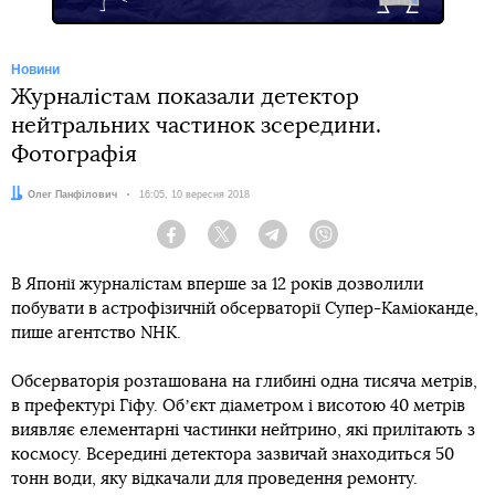
Новини
Журналістам показали детектор
нейтральних частинок зсередини.
Фотографія
Автор:
Олег Панфілович
Дата:
16:05, 10 вересня 2018
Facebook
Twitter
Telegram
Viber
В Японії журналістам вперше за 12 років дозволили
побувати в астрофізичній обсерваторії Супер-Каміоканде,
пише агентство NHK.
Обсерваторія розташована на глибині одна тисяча метрів,
в префектурі Гіфу. Обʼєкт діаметром і висотою 40 метрів
виявляє елементарні частинки нейтрино, які прилітають з
космосу. Всередині детектора зазвичай знаходиться 50
тонн води, яку відкачали для проведення ремонту.