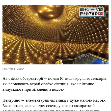
NHK World - Japan
На стінах обсерваторії — понад 10 тисяч круглих сенсорів,
які вловлюють вкрай слабке світіння, яке нейтрино
випускають при зіткненні з водою.
Нейтрино — елементарна частинка з дуже малою масою.
Вважається, що за одну секунду кожен квадратний