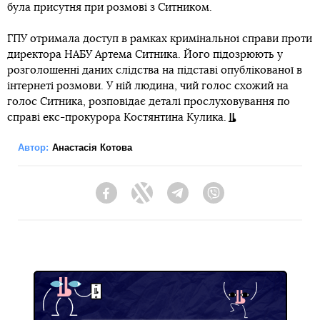
була присутня при розмові з Ситником.
ГПУ отримала доступ в рамках кримінальної справи проти
директора НАБУ Артема Ситника. Його підозрюють у
розголошенні даних слідства на підставі опублікованої в
інтернеті розмови. У ній людина, чий голос схожий на
голос Ситника, розповідає деталі прослуховування по
справі екс-прокурора Костянтина Кулика.
Автор:
Анастасія Котова
Facebook
Twitter
Telegram
Viber