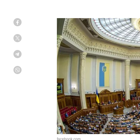
Facebook
Twitter
Telegram
Viber
facebook.com