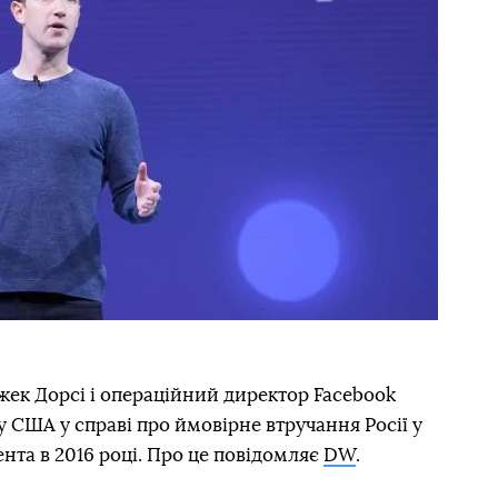
жек Дорсі і операційний директор Facebook
 США у справі про ймовірне втручання Росії у
та в 2016 році. Про це повідомляє
DW
.