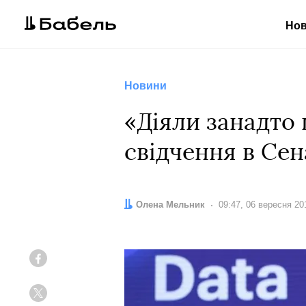
Но
Новини
«Діяли занадто 
свідчення в Сен
Автор:
Олена Мельник
Дата:
09:47, 06 вересня 20
Facebook
Twitter