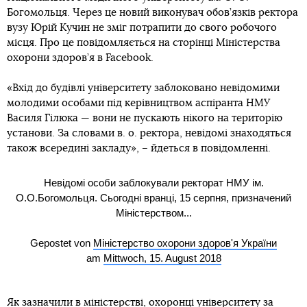
Богомольця. Через це новий виконувач обов’язків ректора
вузу Юрій Кучин не зміг потрапити до свого робочого
місця. Про це повідомляється на сторінці Міністерства
охорони здоров’я в Facebook.
«Вхід до будівлі університету заблоковано невідомими
молодими особами під керівництвом аспіранта НМУ
Василя Гілюка — вони не пускають нікого на територію
установи. За словами в. о. ректора, невідомі знаходяться
також всередині закладу», – йдеться в повідомленні.
Невідомі особи заблокували ректорат НМУ ім.
О.О.Богомольця. Сьогодні вранці, 15 серпня, призначений
Міністерством...
Gepostet von
Міністерство охорони здоров'я України
am
Mittwoch, 15. August 2018
Як зазначили в міністерстві, охоронці університету за