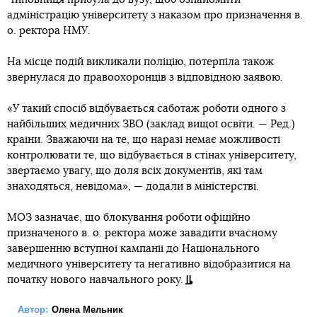
адміністрацію університету з наказом про призначення в.
о. ректора НМУ.
На місце подій викликали поліцію, потерпіла також
звернулася до правоохоронців з відповідною заявою.
«У такий спосіб відбувається саботаж роботи одного з
найбільших медичних ЗВО (заклад вищої освіти. — Ред.)
країни. Зважаючи на те, що наразі немає можливості
контролювати те, що відбувається в стінах університету,
звертаємо увагу, що доля всіх документів, які там
знаходяться, невідома», — додали в міністерстві.
МОЗ зазначає, що блокування роботи офіційно
призначеного в. о. ректора може завадити вчасному
завершенню вступної кампанії до Національного
медичного університету та негативно відобразитися на
початку нового навчального року.
Автор:
Олена Мельник