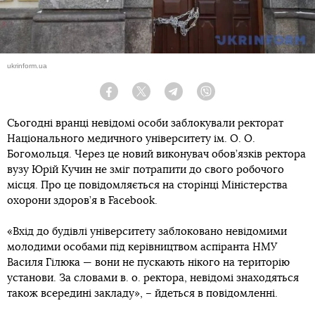
ukrinform.ua
Facebook
Twitter
Telegram
Viber
Сьогодні вранці невідомі особи заблокували ректорат
Національного медичного університету ім. О. О.
Богомольця. Через це новий виконувач обов’язків ректора
вузу Юрій Кучин не зміг потрапити до свого робочого
місця. Про це повідомляється на сторінці Міністерства
охорони здоров’я в Facebook.
«Вхід до будівлі університету заблоковано невідомими
молодими особами під керівництвом аспіранта НМУ
Василя Гілюка — вони не пускають нікого на територію
установи. За словами в. о. ректора, невідомі знаходяться
також всередині закладу», – йдеться в повідомленні.