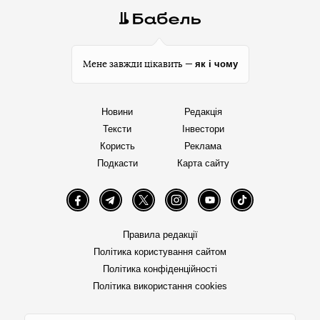
як і чому
Мене завжди цікавить —
Новини
Редакція
Тексти
Інвестори
Користь
Реклама
Подкасти
Карта сайту
Facebook
Telegram
Twitter
Instagram
YouTube
TikTok
Правила редакції
Політика користування сайтом
Політика конфіденційності
Політика використання cookies