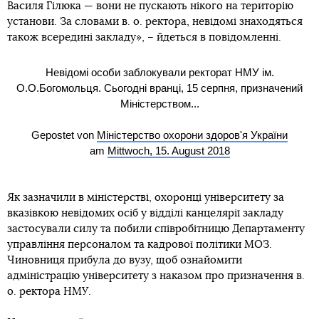
Василя Гілюка — вони не пускають нікого на територію
установи. За словами в. о. ректора, невідомі знаходяться
також всередині закладу», – йдеться в повідомленні.
Невідомі особи заблокували ректорат НМУ ім.
О.О.Богомольця. Сьогодні вранці, 15 серпня, призначений
Міністерством...
Gepostet von
Міністерство охорони здоров'я України
am
Mittwoch, 15. August 2018
Як зазначили в міністерстві, охоронці університету за
вказівкою невідомих осіб у відділі канцелярії закладу
застосували силу та побили співробітницю Департаменту
управління персоналом та кадрової політики МОЗ.
Чиновниця прибула до вузу, щоб ознайомити
адміністрацію університету з наказом про призначення в.
о. ректора НМУ.