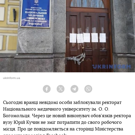
ukrinform.ua
Facebook
Twitter
Telegram
Viber
Сьогодні вранці невідомі особи заблокували ректорат
Національного медичного університету ім. О. О.
Богомольця. Через це новий виконувач обов’язків ректора
вузу Юрій Кучин не зміг потрапити до свого робочого
місця. Про це повідомляється на сторінці Міністерства