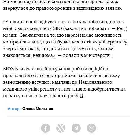
На місце подій викликали поліцію, потерпіла також
звернулася до правоохоронців з відповідною заявою.
«У такий спосіб відбувається саботаж роботи одного з
найбільших медичних ЗВО (заклад вищої освіти. — Ред.)
країни. Зважаючи на те, що наразі немає можливості
контролювати те, що відбувається в стінах університету,
звертаємо увагу, що доля всіх документів, які там
знаходяться, невідома», — додали в міністерстві.
МОЗ зазначає, що блокування роботи офіційно
призначеного в. о. ректора може завадити вчасному
завершенню вступної кампанії до Національного
медичного університету та негативно відобразитися на
початку нового навчального року.
Автор:
Олена Мельник
Facebook
Twitter
Telegram
Viber