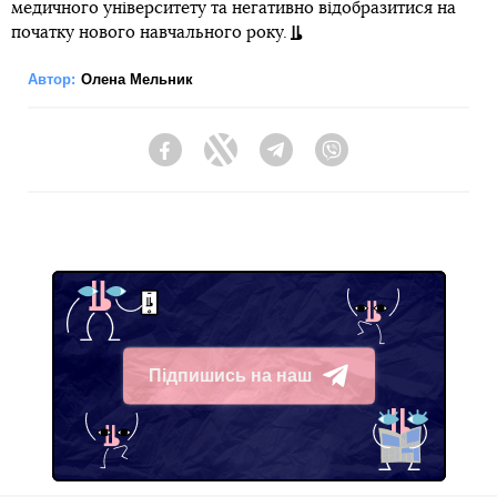
медичного університету та негативно відобразитися на
початку нового навчального року.
Автор:
Олена Мельник
Facebook
Twitter
Telegram
Viber
Підпишись на наш
Telegram