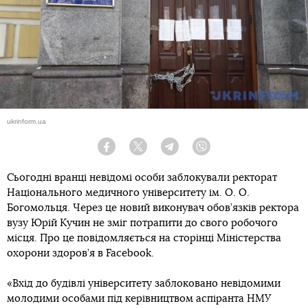
ukrinform.ua
Facebook
Twitter
Telegram
Viber
Сьогодні вранці невідомі особи заблокували ректорат
Національного медичного університету ім. О. О.
Богомольця. Через це новий виконувач обов’язків ректора
вузу Юрій Кучин не зміг потрапити до свого робочого
місця. Про це повідомляється на сторінці Міністерства
охорони здоров’я в Facebook.
«Вхід до будівлі університету заблоковано невідомими
молодими особами під керівництвом аспіранта НМУ