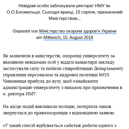
Невідомі особи заблокували ректорат НМУ ім.
О.О.Богомольця. Сьогодні вранці, 15 серпня, призначений
Міністерством...
Gepostet von
Міністерство охорони здоров'я України
am
Mittwoch, 15. August 2018
Як зазначили в міністерстві, охоронці університету за
вказівкою невідомих осіб у відділі канцелярії закладу
застосували силу та побили співробітницю Департаменту
управління персоналом та кадрової політики МОЗ.
Чиновниця прибула до вузу, щоб ознайомити
адміністрацію університету з наказом про призначення в.
о. ректора НМУ.
На місце подій викликали поліцію, потерпіла також
звернулася до правоохоронців з відповідною заявою.
«У такий спосіб відбувається саботаж роботи одного з