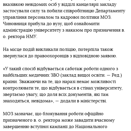
вказівкою невідомих осіб у відділі канцелярії закладу
застосували силу та побили співробітницю Департаменту
управління персоналом та кадрової політики МОЗ.
Чиновниця прибула до вузу, щоб ознайомити
адміністрацію університету з наказом про призначення в.
о. ректора НМУ.
На місце подій викликали поліцію, потерпіла також
звернулася до правоохоронців з відповідною заявою.
«У такий спосіб відбувається саботаж роботи одного з
найбільших медичних ЗВО (заклад вищої освіти. — Ред.)
країни. Зважаючи на те, що наразі немає можливості
контролювати те, що відбувається в стінах університету,
звертаємо увагу, що доля всіх документів, які там
знаходяться, невідома», — додали в міністерстві.
МОЗ зазначає, що блокування роботи офіційно
призначеного в. о. ректора може завадити вчасному
завершенню вступної кампанії до Національного