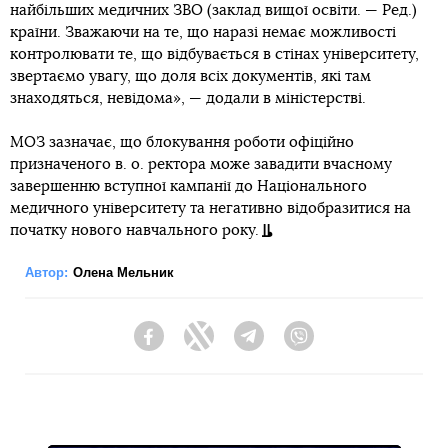
найбільших медичних ЗВО (заклад вищої освіти. — Ред.)
країни. Зважаючи на те, що наразі немає можливості
контролювати те, що відбувається в стінах університету,
звертаємо увагу, що доля всіх документів, які там
знаходяться, невідома», — додали в міністерстві.
МОЗ зазначає, що блокування роботи офіційно
призначеного в. о. ректора може завадити вчасному
завершенню вступної кампанії до Національного
медичного університету та негативно відобразитися на
початку нового навчального року.
Автор:
Олена Мельник
Facebook
Twitter
Telegram
Viber