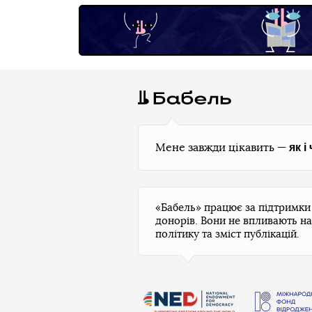
як і
Мене завжди цікавить —
«Бабель» працює за підтримк
донорів. Вони не впливають на
політику та зміст публікацій.