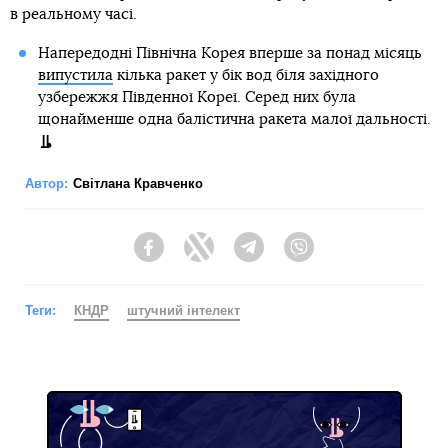
в реальному часі.
Напередодні Північна Корея вперше за понад місяць
випустила
кілька ракет у бік вод біля західного
узбережжя Південної Кореї. Серед них була
щонайменше одна балістична ракета малої дальності.
Автор:
Світлана Кравченко
Facebook
Twitter
Telegram
Viber
Теги:
КНДР
штучний інтелект