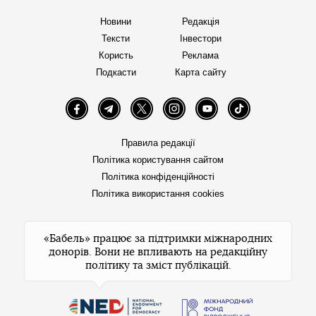
Новини
Редакція
Тексти
Інвестори
Користь
Реклама
Подкасти
Карта сайту
Facebook
Telegram
Twitter
Instagram
YouTube
TikTok
Правила редакції
Політика користування сайтом
Політика конфіденційності
Політика використання cookies
«Бабель» працює за підтримки міжнародних
донорів. Вони не впливають на редакційну
політику та зміст публікацій.