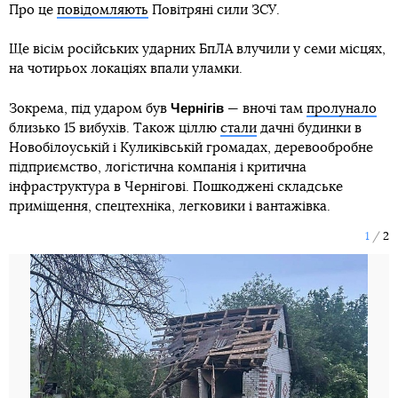
Про це
повідомляють
Повітряні сили ЗСУ.
Ще вісім російських ударних БпЛА влучили у семи місцях,
на чотирьох локаціях впали уламки.
Чернігів
Зокрема, під ударом був
— вночі там
пролунало
близько 15 вибухів. Також ціллю
стали
дачні будинки в
Новобілоуській і Куликівській громадах, деревообробне
підприємство, логістична компанія і критична
інфраструктура в Чернігові. Пошкоджені складське
приміщення, спецтехніка, легковики і вантажівка.
1
2