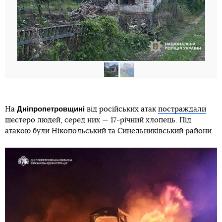
Дніпропетровщині
На
від російських атак
постраждали
шестеро людей, серед них — 17-річний хлопець. Під
атакою були Нікопольський та Синельниківський райони.