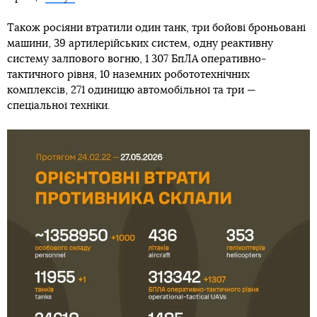
Також росіяни втратили один танк, три бойові броньовані
машини, 39 артилерійських систем, одну реактивну
систему залпового вогню, 1 307 БпЛА оперативно-
тактичного рівня, 10 наземних робототехнічних
комплексів, 271 одиницю автомобільної та три —
спеціальної техніки.