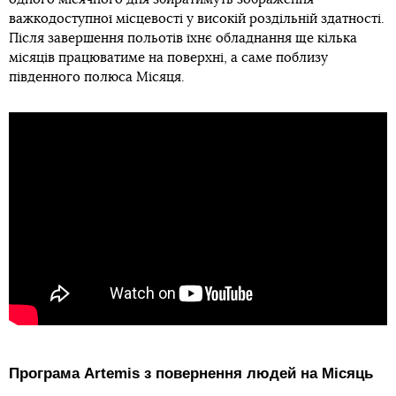
важкодоступної місцевості у високій роздільній здатності.
Після завершення польотів їхнє обладнання ще кілька
місяців працюватиме на поверхні, а саме поблизу
південного полюса Місяця.
Програма Artemis з повернення людей на Місяць