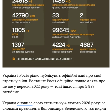
Україна і Росія рідко публікують офіційні дані про свої
втрати у війні. Востаннє Росія офіційно повідомляла про
це ще у вересні 2022 року — тоді йшлося про 5 937
загиблих.
Україна
оновила
свою статистику 4 лютого 2026 року: за
словами президента Володимира Зеленського, загинули