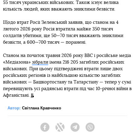
55 тисяч українських військових. Також існує велика
кількість людей, яких вважають зниклими безвісти.
Щодо втрат Росії Зеленський заявив, що станом на 4
лютого 2026 року Росія втратила майже 350 тисяч
солдатів убитими, ще 50—70 тисяч вважають зниклими
безвісти, а 600—700 тисяч — поранені.
Станом на початок травня 2026 року BBC і російське медіа
«Медіазона»
зібрали
імена 216 205 загиблих російських
військових. При цьому підтверджені втрати лише двох
російських регіонів із найбільшою кількістю загиблих
військових — Башкортостану та Татарстану — тепер у сумі
перевищують усі радянські втрати під час 10-річної війни в
Афганістані.
Автор:
Світлана Кравченко
Facebook
Twitter
Telegram
Viber