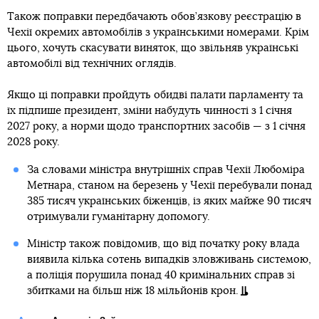
Також поправки передбачають обов’язкову реєстрацію в
Чехії окремих автомобілів з українськими номерами. Крім
цього, хочуть скасувати виняток, що звільняв українські
автомобілі від технічних оглядів.
Якщо ці поправки пройдуть обидві палати парламенту та
їх підпише президент, зміни набудуть чинності з 1 січня
2027 року, а норми щодо транспортних засобів — з 1 січня
2028 року.
За словами міністра внутрішніх справ Чехії Любоміра
Метнара, станом на березень у Чехії перебували понад
385 тисяч українських біженців, із яких майже 90 тисяч
отримували гуманітарну допомогу.
Міністр також повідомив, що від початку року влада
виявила кілька сотень випадків зловживань системою,
а поліція порушила понад 40 кримінальних справ зі
збитками на більш ніж 18 мільйонів крон.