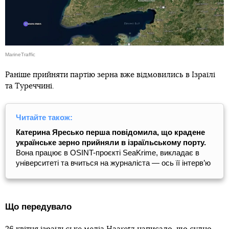
MarineTraffic
Раніше прийняти партію зерна вже відмовились в Ізраїлі
та Туреччині.
Читайте також:
Катерина Яресько перша повідомила, що крадене
українське зерно прийняли в ізраїльському порту.
Вона працює в OSINT-проєкті SeaKrime, викладає в
університеті та вчиться на журналіста — ось її інтерв’ю
Що передувало