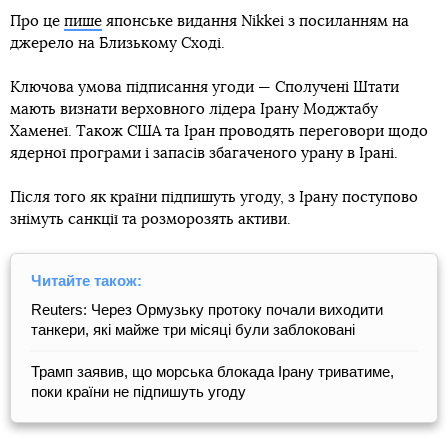
Про це
пише
японське видання Nikkei з посиланням на
джерело на Близькому Сході.
Ключова умова підписання угоди — Сполучені Штати
мають визнати верховного лідера Ірану Моджтабу
Хаменеї. Також США та Іран проводять переговори щодо
ядерної програми і запасів збагаченого урану в Ірані.
Після того як країни підпишуть угоду, з Ірану поступово
знімуть санкції та розморозять активи.
Читайте також:
Reuters: Через Ормузьку протоку почали виходити
танкери, які майже три місяці були заблоковані
Трамп заявив, що морська блокада Ірану триватиме,
поки країни не підпишуть угоду