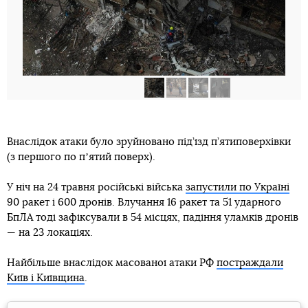
Внаслідок атаки було зруйновано під’їзд п’ятиповерхівки
(з першого по пʼятий поверх).
У ніч на 24 травня російські війська
запустили по Україні
90 ракет і 600 дронів. Влучання 16 ракет та 51 ударного
БпЛА тоді зафіксували в 54 місцях, падіння уламків дронів
— на 23 локаціях.
Найбільше внаслідок масованої атаки РФ
постраждали
Київ і Київщина
.