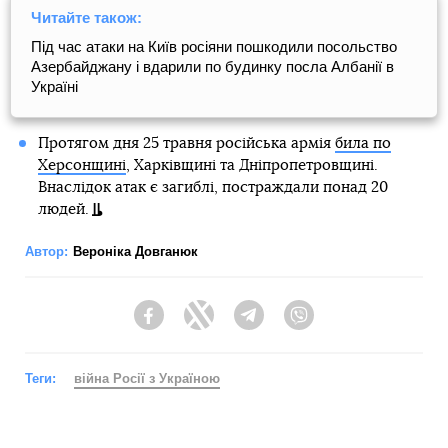
Читайте також:
Під час атаки на Київ росіяни пошкодили посольство
Азербайджану і вдарили по будинку посла Албанії в
Україні
Протягом дня 25 травня російська армія
била по
Херсонщині
, Харківщині та Дніпропетровщині.
Внаслідок атак є загиблі, постраждали понад 20
людей.
Автор:
Вероніка Довганюк
Facebook
Twitter
Telegram
Viber
Теги:
війна Росії з Україною