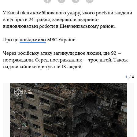
Facebook
Twitter
Telegram
Viber
У Києві після комбінованого удару, якого росіяни завдали
в ніч проти 24 травня, завершили аварійно-
відновлювальні роботи в Шевченківському районі.
Про це
повідомило
МВС України.
Через російську атаку загинули двоє людей, ще 92 —
постраждали. Серед постраждалих — троє дітей. Також
надзвичайники врятували 13 людей.
1
4