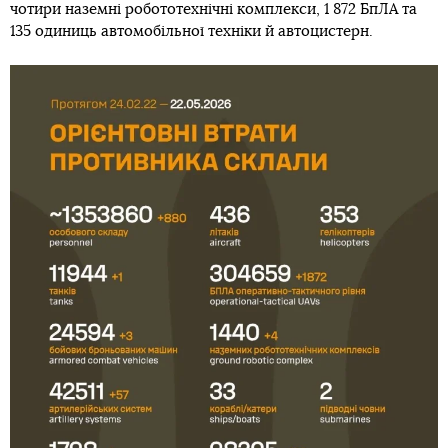
чотири наземні робототехнічні комплекси, 1 872 БпЛА та
135 одиниць автомобільної техніки й автоцистерн.