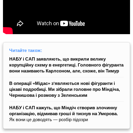
Читайте також:
НАБУ і САП заявляють, що викрили велику
корупційну схему в енергетиці. Головного фігуранта
вони називають Карлсоном, але, схоже, він Тимур
В операції «Мідас» зʼявляються нові фігуранти і
цікаві подробиці. Ми зібрали головне про Міндіча,
Чернишова і розмову з Зеленським
НАБУ і САП кажуть, що Міндіч створив злочинну
організацію, відмивав гроші й тиснув на Умєрова.
Як вони це доводять — розбір підозри