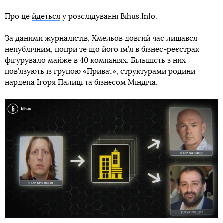
Про це
йдеться
у розслідуванні Bihus.Info.
За даними журналістів, Хмельов довгий час лишався
непублічним, попри те що його ім’я в бізнес-реєстрах
фігурувало майже в 40 компаніях. Більшість з них
пов’язують із групою «Приват», структурами родини
нардепа Ігоря Палиці та бізнесом Міндіча.