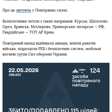
Про це
звітують
у Повітряних силах.
Безпілотники летіли з таких напрямків: Курськ, Шаталово,
Орел, Брянськ, Міллерово, Приморсько-Ахтарськ — РФ,
Гвардійське — ТОТ АР Крим.
Повітряний напад відбивали авіація, зенітні ракетні
війська, підрозділи РЕБ і безпілотних систем, мобільні
вогневі групи Сил оборони України.