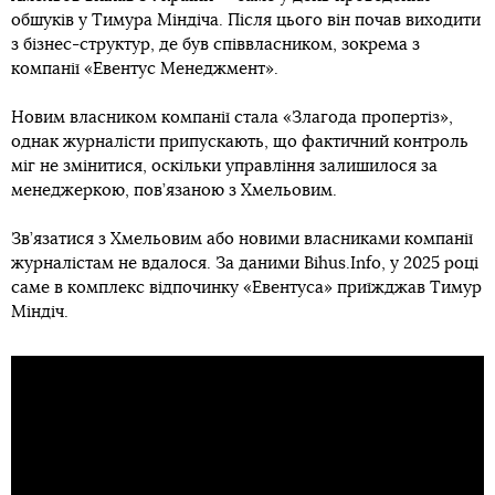
обшуків у Тимура Міндіча. Після цього він почав виходити
з бізнес-структур, де був співвласником, зокрема з
компанії «Евентус Менеджмент».
Новим власником компанії стала «Злагода пропертіз»,
однак журналісти припускають, що фактичний контроль
міг не змінитися, оскільки управління залишилося за
менеджеркою, пов’язаною з Хмельовим.
Зв’язатися з Хмельовим або новими власниками компанії
журналістам не вдалося. За даними Bihus.Info, у 2025 році
саме в комплекс відпочинку «Евентуса» приїжджав Тимур
Міндіч.