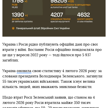
Україна і Росія рідко публікують офіційні дані про свої
втрати у війні. Востаннє Росія офіційно повідомляла про
це ще у вересні 2022 року — тоді йшлося про 5 937
загиблих.
Україна
оновила
свою статистику 4 лютого 2026 року: за
словами президента Володимира Зеленського, загинули
55 тисяч українських військових. Також існує велика
кількість людей, яких вважають зниклими безвісти.
Щодо втрат Росії Зеленський заявив, що станом на 4
лютого 2026 року Росія втратила майже 350 тисяч