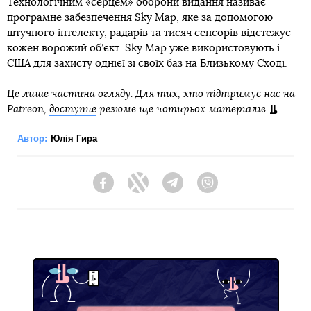
Технологічним «серцем» оборони видання називає
програмне забезпечення Sky Map, яке за допомогою
штучного інтелекту, радарів та тисяч сенсорів відстежує
кожен ворожий об’єкт. Sky Map уже використовують і
США для захисту однієї зі своїх баз на Близькому Сході.
Це лише частина огляду. Для тих, хто підтримує нас на
Patreon,
доступне
резюме ще чотирьох матеріалів.
Автор:
Юлія Гира
Facebook
Twitter
Telegram
Viber