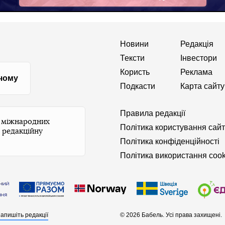
Facebook
Новини
Редакція
Тексти
Інвестори
Користь
Реклама
 чому
Подкасти
Карта сайту
Правила редакції
и міжнародних
Політика користування сай
 редакційну
Політика конфіденційності
Політика використання cook
апишіть редакції
© 2026 Бабель. Усі права захищені.