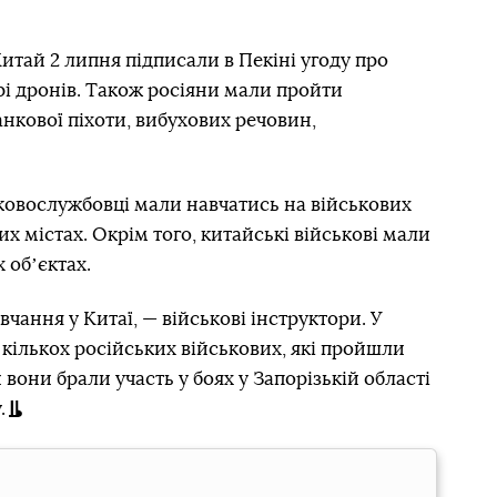
итай 2 липня підписали в Пекіні угоду про
рі дронів. Також росіяни мали пройти
танкової піхоти, вибухових речовин,
ськовослужбовці мали навчатись на військових
ших містах. Окрім того, китайські військові мали
 обʼєктах.
вчання у Китаї, — військові інструктори. У
 кількох російських військових, які пройшли
 вони брали участь у боях у Запорізькій області
.