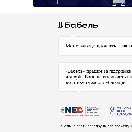
як і
Мене завжди цікавить —
«Бабель» працює за підтримк
донорів. Вони не впливають на
політику та зміст публікацій.
Бабель не проти передруків, але спочатку
н