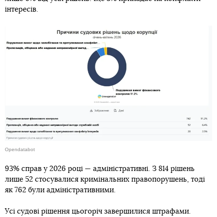
інтересів.
Opendatabot
93% справ у 2026 році — адміністративні. З 814 рішень
лише 52 стосувалися кримінальних правопорушень, тоді
як 762 були адміністративними.
Усі судові рішення цьогоріч завершилися штрафами.