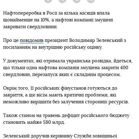
Facebook
Twitter
Telegram
Viber
Нафтопереробка в Росії за кілька місяців впала
щонайменше на 10%, а нафтові компанії змушені
закривати свердловини.
Про це
повідомив
президент Володимир Зеленський з
посиланням на внутрішню російську оцінку.
У документах, які отримала українська розвідка, йдеться,
що тільки одна нафтова компанія змушена закрити 400
свердловин, перезапуск яких є складним процесом.
Окрім того, 11 російських фінустанов готуються до
закриття, а ще вісім мають критичні проблеми, які
неможливо вирішити без залучення сторонніх ресурсів.
Також станом на травень дефіцит російського бюджету
становить майже $80 млрд.
Зеленський доручив керівнику Служби зовнішньої