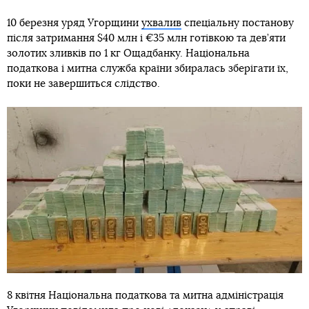
10 березня уряд Угорщини
ухвалив
спеціальну постанову
після затримання $40 млн і €35 млн готівкою та дев’яти
золотих зливків по 1 кг Ощадбанку. Національна
податкова і митна служба країни збиралась зберігати їх,
поки не завершиться слідство.
8 квітня Національна податкова та митна адміністрація