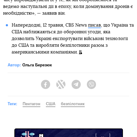
ведемо наступальні дії в епоху, коли домінування дронів є
необхідністю», — заявив він.
Напередодні, 12 травня, CBS News
писав
, що Україна та
США наближаються до оборонної угоди, яка
дозволить Україні експортувати військові технології
до США та виробляти безпілотники разом з
американськими компаніями.
Автор:
Ольга Березюк
Facebook
Twitter
Telegram
Viber
Теги:
Пентагон
США
безпілотник