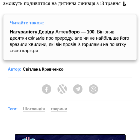
зможуть подивитися на дитинча лінивця з 13 травня.
Читайте також:
Натуралісту Девіду Аттенборо — 100.
Він зняв
десятки фільмів про природу, але чи не найбільше його
вразили хвилини, які він провів із горилами на початку
своєї кар’єри
Автор:
Світлана Кравченко
Facebook
Twitter
Telegram
Viber
Теги:
Шотландія
тварини