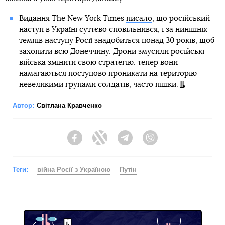
Видання The New York Times
писало
, що російський
наступ в Україні суттєво сповільнився, і за нинішніх
темпів наступу Росії знадобиться понад 30 років, щоб
захопити всю Донеччину. Дрони змусили російські
війська змінити свою стратегію: тепер вони
намагаються поступово проникати на територію
невеликими групами солдатів, часто пішки.
Автор:
Світлана Кравченко
Facebook
Twitter
Telegram
Viber
Теги:
війна Росії з Україною
Путін