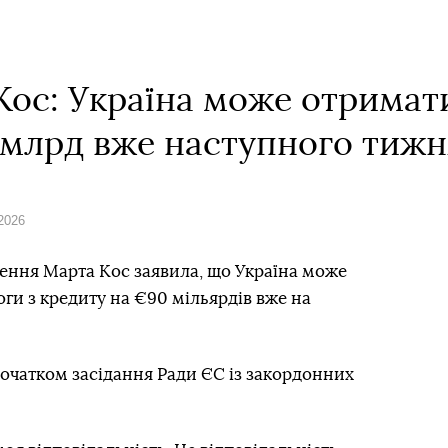
Кос: Україна може отримат
 млрд вже наступного тижн
 2026
ення Марта Кос заявила, що Україна може
и з кредиту на €90 мільярдів вже на
очатком засідання Ради ЄС із закордонних