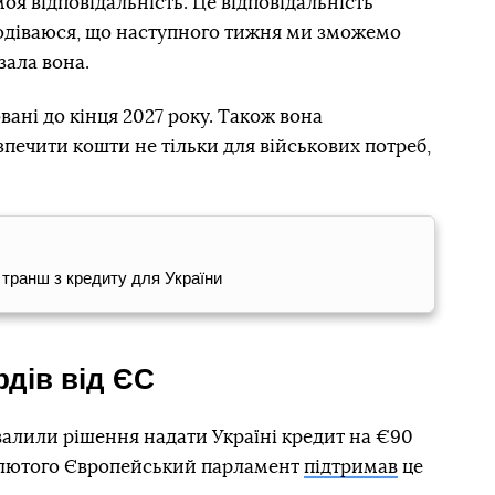
моя відповідальність. Це відповідальність
сподіваюся, що наступного тижня ми зможемо
зала вона.
вані до кінця 2027 року. Також вона
зпечити кошти не тільки для військових потреб,
 транш з кредиту для України
рдів від ЄС
хвалили рішення надати Україні кредит на €90
11 лютого Європейський парламент
підтримав
це