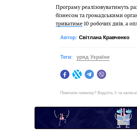
Програму реалізовуватимуть ра
бізнесом та громадськими орга
триватиме
10 робочих днів, а о
Автор:
Світлана Кравченко
Теги:
уряд України
Facebook
Twitter
Telegram
Viber
Помітили помилку? Виділіть її та натисн