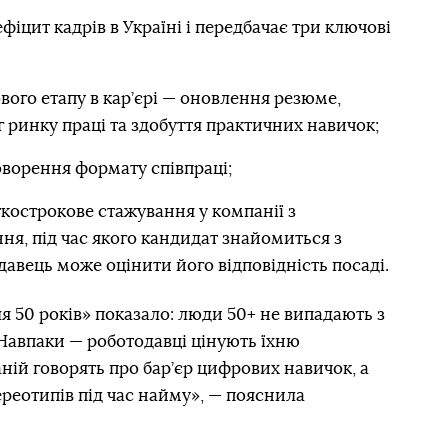
іцит кадрів в Україні і передбачає три ключові
вого етапу в кар’єрі — оновлення резюме,
 ринку праці та здобуття практичних навичок;
говорення формату співпраці;
кострокове стажування у компанії з
я, під час якого кандидат знайомиться з
авець може оцінити його відповідність посаді.
я 50 років» показало: люди 50+ не випадають з
 Навпаки — роботодавці цінують їхню
ній говорять про бар’єр цифрових навичок, а
реотипів під час найму», — пояснила