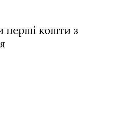
и перші кошти з
я