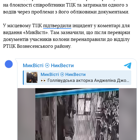
на блокпості співробітники ТЦК та затримали одного з
водіїв через проблеми з його обліковими документами.
У місцевому ТЦК
підтвердили
інцидент у коментарі для
видання «МикВісті». Там зазначили, що після перевірки
документів учасників колони перенаправили до відділу
РТЦК Вознесенського району.