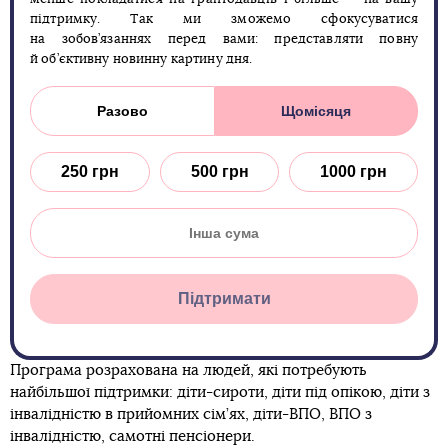
підтримку. Так ми зможемо сфокусуватися
на зобов’язаннях перед вами: представляти повну
й об’єктивну новинну картину дня.
Разово
Щомісяця
250 грн
500 грн
1000 грн
Підтримати
Програма розрахована на людей, які потребують
найбільшої підтримки: діти-сироти, діти під опікою, діти з
інвалідністю в прийомних сім’ях, діти-ВПО, ВПО з
інвалідністю, самотні пенсіонери.