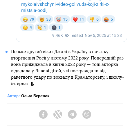
Це вже другий візит Джолі в Україну з початку
вторгнення Росії у лютому 2022 року. Попередній раз
вона
приїжджала в квітні 2022 року
— тоді акторка
відвідала у Львові дітей, які постраждали від
ракетного удару по вокзалу в Краматорську, і школу-
інтернат.
Автор:
Ольга Березюк
Facebook
Twitter
Telegram
Viber