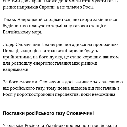
системи двох країн і може допомогти отримувати газ із
різних напрямків Європи, а не тільки з Росії.
Також Навроцький сподівається, що скоро закінчиться
будівництво плавучого терміналу газової станції в
Балтійському морі.
Лідер Словаччини Пеллегріні погодився на пропозицію
Польщі, якщо ціна та транзитні тарифи будуть
прийнятними, на його думку, це стане хорошим шансом
для розподілу енергопостачання між різними
напрямками.
За його словами, Словаччина досі залишається залежною
від російського газу, тому повна відмова від постачань з
Росії у короткостроковій перспективі поки неможлива.
Поставки російського газу Словаччині
Угода між Росією та Україною про
експорт російського