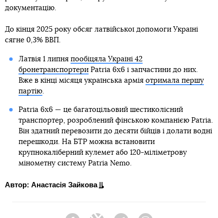
документацію.
До кінця 2025 року обсяг латвійської допомоги Україні
сягне 0,3% ВВП.
Латвія 1 липня
пообіцяла Україні 42
бронетранспортери
Patria 6x6 і запчастини до них.
Вже в кінці місяця українська армія
отримала першу
партію
.
Patria 6x6 — це багатоцільовий шестиколісний
транспортер, розроблений фінською компанією Patria.
Він здатний перевозити до десяти бійців і долати водні
перешкоди. На БТР можна встановити
крупнокаліберний кулемет або 120-міліметрову
мінометну систему Patria Nemo.
Автор: Анастасія Зайкова