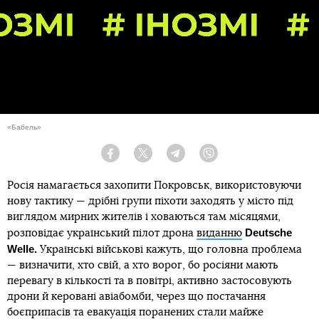
«Бабель»
Facebook
Twitter
Telegram
Viber
Росія намагається захопити Покровськ, використовуючи
нову тактику — дрібні групи піхоти заходять у місто під
виглядом мирних жителів і ховаються там місяцями,
Deutsche
розповідає український пілот дрона
виданню
Welle.
Українські військові кажуть, що головна проблема
— визначити, хто свій, а хто ворог, бо росіяни мають
перевагу в кількості та в повітрі, активно застосовують
дрони й керовані авіабомби, через що постачання
боєприпасів та евакуація поранених стали майже