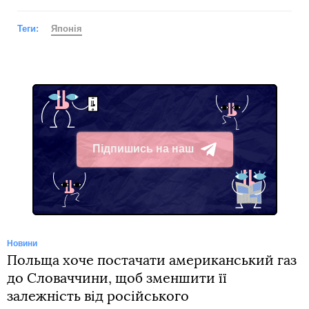
Теги:
Японія
Підпишись на наш
Telegram
Новини
Польща хоче постачати американський газ
до Словаччини, щоб зменшити її
залежність від російського