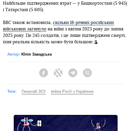
Найбільше підтверджених втрат — у Башкортостані (5 945)
і Татарстані (5 605).
BBC також встановила,
скільки 18-річних російських
військових загинуло
на війні з квітня 2023 року до липня
2025 року. Це 245 солдатів, і це лише підтверджені смерті,
їхня реальна кількість може бути більшою.
Автор:
Юлія Завадська
Facebook
Twitter
Telegram
Viber
Теги:
Генштаб ЗСУ
війна Росії з Україною