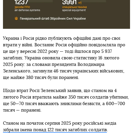
Україна і Росія рідко публікують офіційні дані про свої
втрати у війні. Востаннє Росія офіційно повідомляла про
це ще у вересні 2022 року — тоді йшлося про 5 937
загиблих. Україна оновила свою статистику 16 лютого
2025 року: за словами президента Володимира
Зеленського, загинули 46 тисяч українських військових,
ще майже 380 тисяч були поранені.
Щодо втрат Росії Зеленський заявив, що станом на 4
лютого Росія втратила майже 350 тисяч солдатів убитими,
ще 50—70 тисяч вважають зниклими безвісти, а 600—700
тисяч — поранені.
Станом на початок серпня 2025 року російські медіа
зібрали імена понад 122 тисяч загиблих солдатів
.