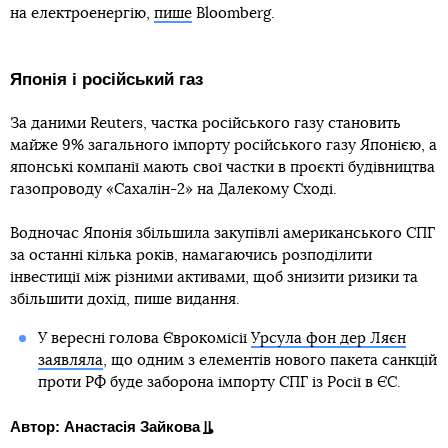
на електроенергію,
пише
Bloomberg.
Японія і російський газ
За даними Reuters, частка російського газу становить
майже 9% загального імпорту російського газу Японією, а
японські компанії мають свої частки в проєкті будівництва
газопроводу «Сахалін-2» на Далекому Сході.
Водночас Японія збільшила закупівлі американського СПГ
за останні кілька років, намагаючись розподілити
інвестиції між різними активами, щоб знизити ризики та
збільшити дохід, пише видання.
У вересні голова Єврокомісії
Урсула фон дер Ляєн
заявляла
, що одним з елементів нового пакета санкцій
проти РФ буде заборона імпорту СПГ із Росії в ЄС.
Автор: Анастасія Зайкова