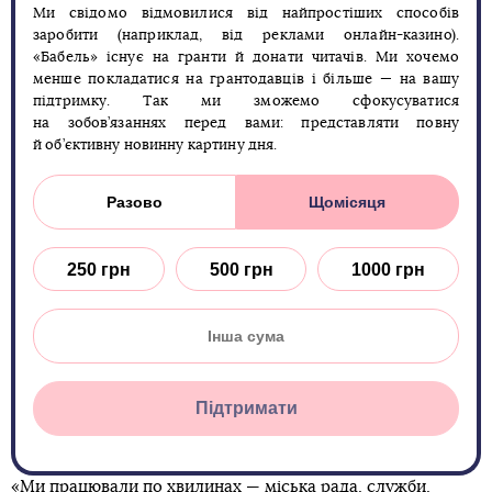
Ми свідомо відмовилися від найпростіших способів
заробити (наприклад, від реклами онлайн-казино).
«Бабель» існує на гранти й донати читачів. Ми хочемо
менше покладатися на грантодавців і більше — на вашу
підтримку. Так ми зможемо сфокусуватися
на зобов’язаннях перед вами: представляти повну
й об’єктивну новинну картину дня.
Разово
Щомісяця
250 грн
500 грн
1000 грн
Підтримати
«Ми працювали по хвилинах — міська рада, служби,