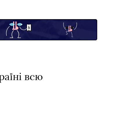
раїні всю