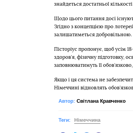
знайдеться достатньої кількості
Щодо цього питання досі існую
Згідно з концепцією про лотере
залишатиметься добровільною.
Пісторіус пропонує, щоб усім 1
здоров’я, фізичну підготовку, ос
заповнюватимуть її обов’язково,
Якщо і ця система не забезпечит
Німеччині відновлять обов’язков
Автор:
Світлана Кравченко
Теги:
Німеччина