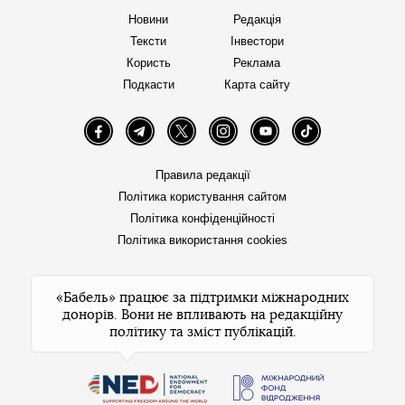
Новини
Редакція
Тексти
Інвестори
Користь
Реклама
Подкасти
Карта сайту
Facebook
Telegram
Twitter
Instagram
YouTube
TikTok
Правила редакції
Політика користування сайтом
Політика конфіденційності
Політика використання cookies
«Бабель» працює за підтримки міжнародних
донорів. Вони не впливають на редакційну
політику та зміст публікацій.