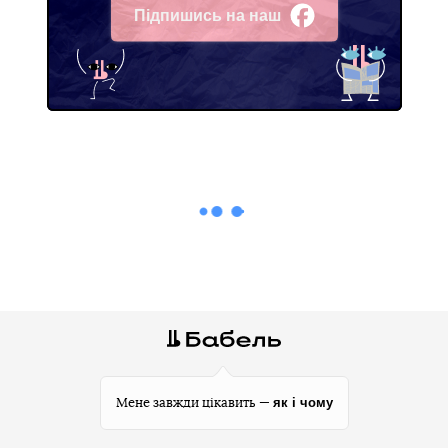
Підпишись на наш
Facebook
як і чому
Мене завжди цікавить —