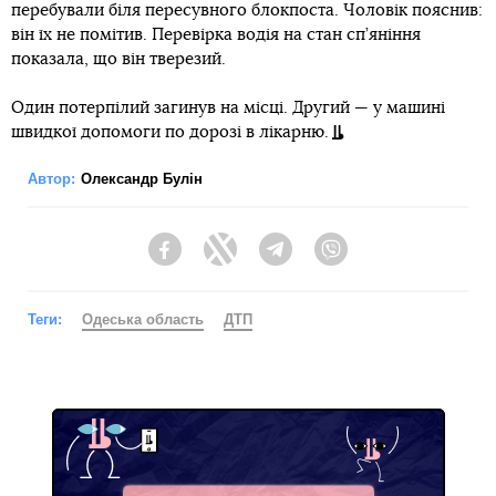
перебували біля пересувного блокпоста. Чоловік пояснив:
він їх не помітив. Перевірка водія на стан сп’яніння
показала, що він тверезий.
Один потерпілий загинув на місці. Другий — у машині
швидкої допомоги по дорозі в лікарню.
Автор:
Олександр Булін
Facebook
Twitter
Telegram
Viber
Теги:
Одеська область
ДТП