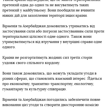
претензій одна до одної та не висуватимуть таких
претензій у майбутньому. Вони пообіцяли не вчиняти
ніяких дій для захоплення території іншої країни.
Вірменія та Азербайджан домовились утриматись від
застосування сили або погрози застосуванням сили проти
територіальної цілісності одне одного. Також вони
утримуватимуться від втручання у внутрішні справи одне
одного.
Країни не розгортатимуть жодних сил третіх сторін
уздовж свого спільного кордону.
Вони також домовились, що можуть укладати угоди в
різних сферах, що становлять взаємний інтерес. Йдеться
про економічну, транзитно-транспортну, екологічну,
гуманітарну та культурну співпрацю.
Вірменія та Азербайджан погодились забезпечити повне
виконання цієї угоди та створити двосторонню комісію