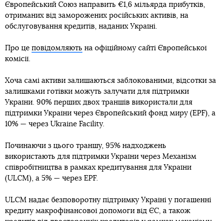
Європейський Союз направить €1,6 мільярда прибутків,
отриманих від заморожених російських активів, на
обслуговування кредитів, наданих Україні.
Про це
повідомляють
на офіційному сайті Європейської
комісії.
Хоча самі активи залишаються заблокованими, відсотки за
залишками готівки можуть залучати для підтримки
України. 90% перших двох траншів використали для
підтримки України через Європейський фонд миру (EPF), а
10% — через Ukraine Facility.
Починаючи з цього траншу, 95% надходжень
використають для підтримки України через Механізм
співробітництва в рамках кредитування для України
(ULCM), а 5% — через EPF.
ULCM надає безповоротну підтримку Україні у погашенні
кредиту макрофінансової допомоги від ЄС, а також