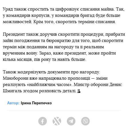
Уряд також спростить та цифровізує списання майна. Так,
у командирів корпусів, у командирів бригад буде більше
можливостей. Крім того, скоротить терміни списання.
Президент також доручив скоротити процедури, прибрати
зайві погодження та бюрократію для того, щоб скоротити
термін між поданням на нагороду та її реальним
врученням воїну. Зараз, каже президент, може пройти
кілька місяців, пів року та навіть більше.
Також модернізують документи про нагороду.
Міноборони вже напрацювало пропозиції — зміни
реалізують «найближчим часом». Міністр оборони Денис
Шмигаль згодом розповість деталі.
Автор:
Ірина Перепечко
Facebook
Twitter
Telegram
Viber