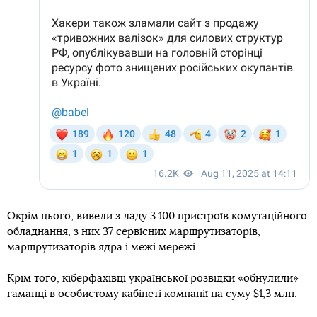
Окрім цього, вивели з ладу 3 100 пристроїв комутаційного
обладнання, з них 37 сервісних маршрутизаторів,
маршрутизаторів ядра і межі мережі.
Крім того, кіберфахівці української розвідки «обнулили»
гаманці в особистому кабінеті компанії на суму $1,3 млн.