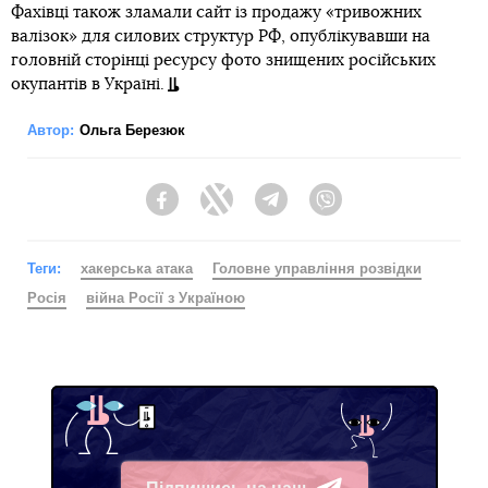
Фахівці також зламали сайт із продажу «тривожних
валізок» для силових структур РФ, опублікувавши на
головній сторінці ресурсу фото знищених російських
окупантів в Україні.
Автор:
Ольга Березюк
Facebook
Twitter
Telegram
Viber
Теги:
хакерська атака
Головне управління розвідки
Росія
війна Росії з Україною