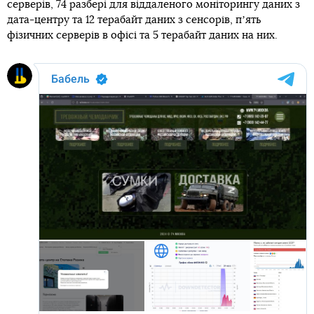
серверів, 74 разбері для віддаленого моніторингу даних з
дата-центру та 12 терабайт даних з сенсорів, пʼять
фізичних серверів в офісі та 5 терабайт даних на них.