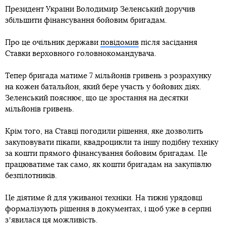
Президент України Володимир Зеленський доручив
збільшити фінансування бойовим бригадам.
Про це очільник держави
повідомив
після засідання
Ставки верховного головнокомандувача.
Тепер бригада матиме 7 мільйонів гривень з розрахунку
на кожен батальйон, який бере участь у бойових діях.
Зеленський пояснює, що це зростання на десятки
мільйонів гривень.
Крім того, на Ставці погодили рішення, яке дозволить
закуповувати пікапи, квадроцикли та іншу подібну техніку
за кошти прямого фінансування бойовим бригадам. Це
працюватиме так само, як кошти бригадам на закупівлю
безпілотників.
Це діятиме й для уживаної техніки. На тижні урядовці
формалізують рішення в документах, і щоб уже в серпні
зʼявилася ця можливість.