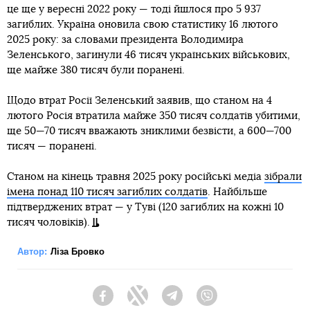
це ще у вересні 2022 року — тоді йшлося про 5 937
загиблих. Україна оновила свою статистику 16 лютого
2025 року: за словами президента Володимира
Зеленського, загинули 46 тисяч українських військових,
ще майже 380 тисяч були поранені.
Щодо втрат Росії Зеленський заявив, що станом на 4
лютого Росія втратила майже 350 тисяч солдатів убитими,
ще 50—70 тисяч вважають зниклими безвісти, а 600—700
тисяч — поранені.
Станом на кінець травня 2025 року російські медіа
зібрали
імена понад 110 тисяч загиблих солдатів
. Найбільше
підтверджених втрат — у Туві (120 загиблих на кожні 10
тисяч чоловіків).
Автор:
Ліза Бровко
Facebook
Twitter
Telegram
Viber