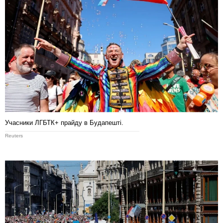
Учасники ЛГБТК+ прайду в Будапешті.
Reuters