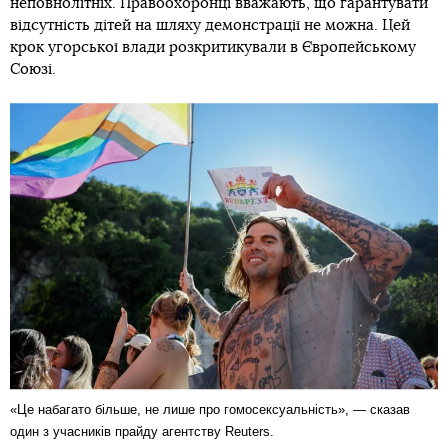
неповнолітніх. Правоохоронці вважають, що гарантувати
відсутність дітей на шляху демонстрації не можна. Цей
крок угорської влади розкритикували в Європейському
Союзі.
«Це набагато більше, не лише про гомосексуальність», — сказав
один з учасників прайду агентству Reuters.