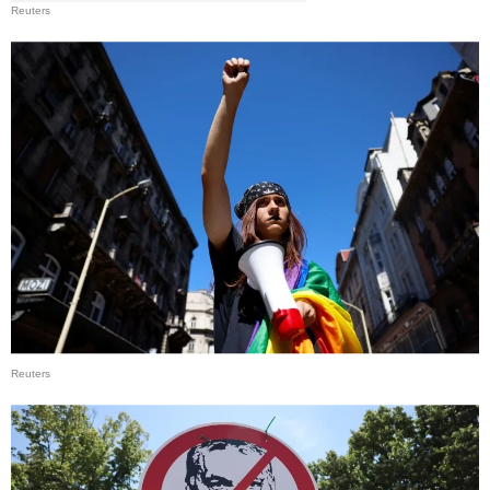
Reuters
Reuters