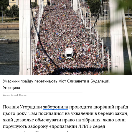
Учасники прайду перетинають міст Єлизавети в Будапешті,
Угорщина.
Associated Press
Поліція Угорщини
заборонила
проводити щорічний прайд
цього року. Там посилалися на ухвалений в березні закон,
який дозволяє обмежувати право на зібрання, якщо вони
порушують заборону «пропаганди ЛГБТ» серед