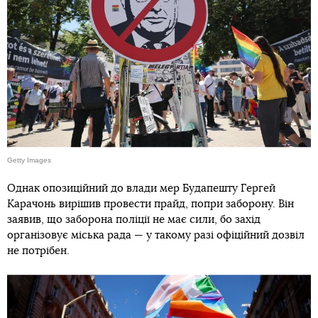
Getty Images
Однак опозиційний до влади мер Будапешту Гергей
Карачонь вирішив провести прайд, попри заборону. Він
заявив, що заборона поліції не має сили, бо захід
організовує міська рада — у такому разі офіційний дозвіл
не потрібен.