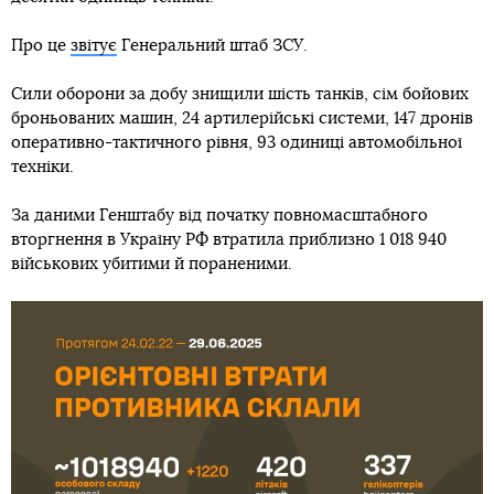
Про це
звітує
Генеральний штаб ЗСУ.
Сили оборони за добу знищили шість танків, сім бойових
броньованих машин, 24 артилерійські системи, 147 дронів
оперативно-тактичного рівня, 93 одиниці автомобільної
техніки.
За даними Генштабу від початку повномасштабного
вторгнення в Україну РФ втратила приблизно 1 018 940
військових убитими й пораненими.