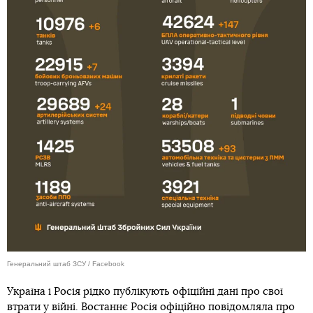
Генеральний штаб ЗСУ / Facebook
Україна і Росія рідко публікують офіційні дані про свої
втрати у війні. Востаннє Росія офіційно повідомляла про