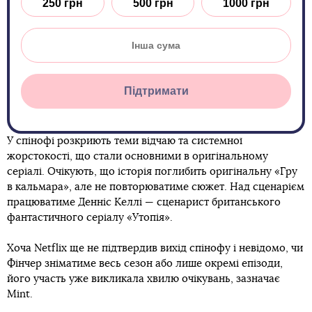
250 грн
500 грн
1000 грн
Підтримати
У спінофі розкриють теми відчаю та системної
жорстокості, що стали основними в оригінальному
серіалі. Очікують, що історія поглибить оригінальну «Гру
в кальмара», але не повторюватиме сюжет. Над сценарієм
працюватиме Денніс Келлі — сценарист британського
фантастичного серіалу «Утопія».
Хоча Netflix ще не підтвердив вихід спінофу і невідомо, чи
Фінчер зніматиме весь сезон або лише окремі епізоди,
його участь уже викликала хвилю очікувань, зазначає
Mint.