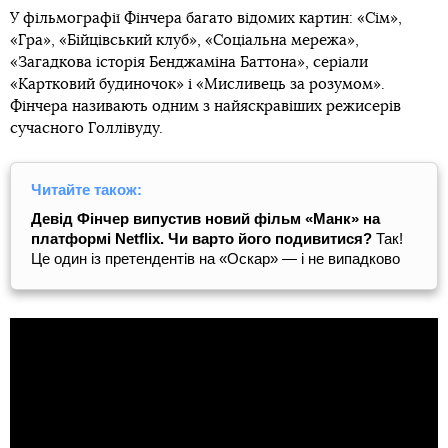
У фільмографії Фінчера багато відомих картин: «Сім»,
«Гра», «Бійцівський клуб», «Соціальна мережа»,
«Загадкова історія Бенджаміна Баттона», серіали
«Картковий будиночок» і «Мисливець за розумом».
Фінчера називають одним з найяскравіших режисерів
сучасного Голлівуду.
Читайте також:
Девід Фінчер випустив новий фільм «Манк» на
платформі Netflix. Чи варто його подивитися?
Так!
Це один із претендентів на «Оскар» — і не випадково