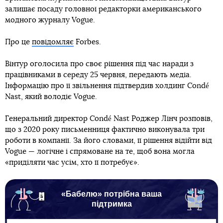
залишає посаду головної редакторки американського
модного журналу Vogue.
Про це
повідомляє
Forbes.
Вінтур оголосила про своє рішення під час наради з
працівниками в середу 25 червня, передають медіа.
Інформацію про її звільнення підтвердив холдинг Condé
Nast, який володіє Vogue.
Генеральний директор Condé Nast Роджер Лінч розповів,
що з 2020 року письменниця фактично виконувала три
роботи в компанії. За його словами, її рішення відійти від
Vogue — логічне і спрямоване на те, щоб вона могла
«приділяти час усім, хто її потребує».
«Бабелю» потрібна ваша
підтримка