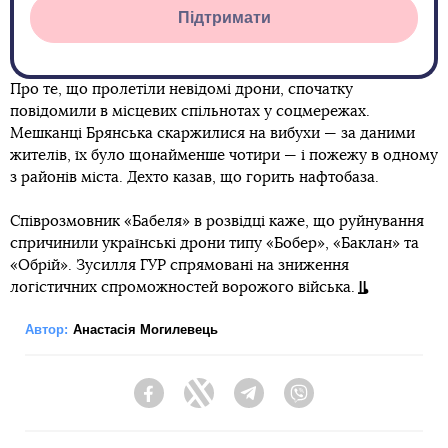
Підтримати
Про те, що пролетіли невідомі дрони, спочатку
повідомили в місцевих спільнотах у соцмережах.
Мешканці Брянська скаржилися на вибухи — за даними
жителів, їх було щонайменше чотири — і пожежу в одному
з районів міста. Дехто казав, що горить нафтобаза.
Співрозмовник «Бабеля» в розвідці каже, що руйнування
спричинили українські дрони типу «Бобер», «Баклан» та
«Обрій». Зусилля ГУР спрямовані на зниження
логістичних спроможностей ворожого війська.
Автор:
Анастасія Могилевець
Facebook
Twitter
Telegram
Viber