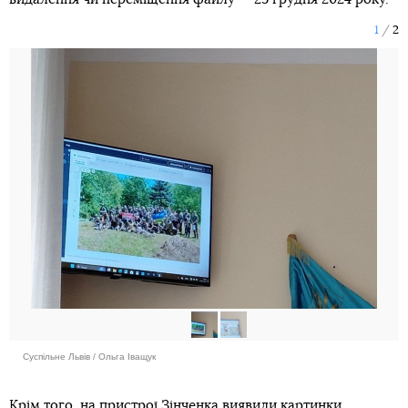
1
2
Суспільне Львів / Ольга Іващук
Крім того, на пристрої Зінченка виявили картинки