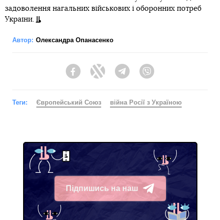
задоволення нагальних військових і оборонних потреб
України.
Автор:
Олександра Опанасенко
Facebook
Twitter
Telegram
Viber
Теги:
Європейський Союз
війна Росії з Україною
Підпишись на наш
Telegram