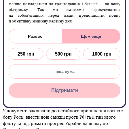
менше покладатися на грантодавців і більше — на вашу
підтримку. Так ми зможемо сфокусуватися
на зобов’язаннях перед вами: представляти повну
й об’єктивну новинну картину дня.
Разово
Щомісяця
250 грн
500 грн
1000 грн
Підтримати
У документі закликали до негайного припинення вогню з
боку Росії, ввести нові санкції проти РФ та її тіньового
флоту та підтримати прогрес України на шляху до