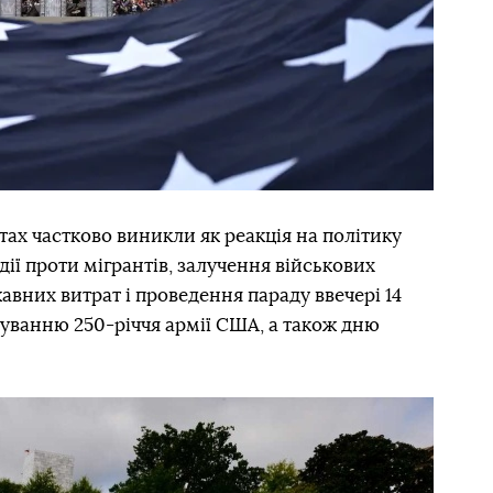
атах частково виникли як реакція на політику
дії проти мігрантів, залучення військових
авних витрат і проведення параду ввечері 14
уванню 250-річчя армії США, а також дню