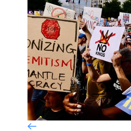
Попередній слайд
Попередній слайд