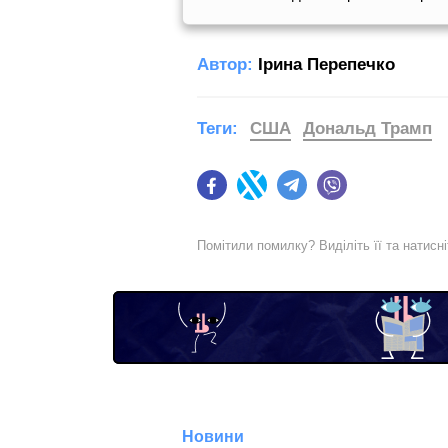
Автор:
Ірина Перепечко
Теги:
США
Дональд Трамп
Facebook
Twitter
Telegram
Viber
Помітили помилку? Виділіть її та натисн
Новини