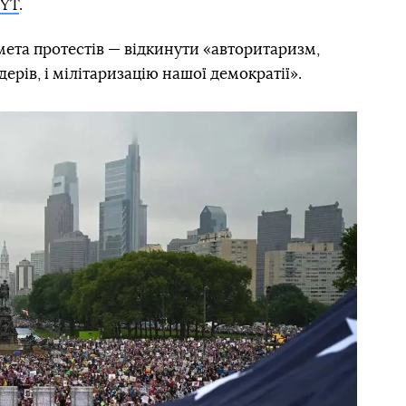
YT
.
ета протестів — відкинути «авторитаризм,
дерів, і мілітаризацію нашої демократії».