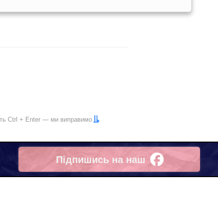
іть
Ctrl
+
Enter
— ми виправимо
Підпишись на наш
Facebook