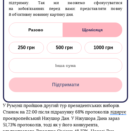
підтримку. Так ми зможемо сфокусуватися
на зобов’язаннях перед вами: представляти повну
й об’єктивну новинну картину дня.
Разово
Щомісяця
250 грн
500 грн
1000 грн
Підтримати
У Румунії пройшов другий тур президентських виборів.
Станом на 22:00 після підрахунку 68% протоколів
лідирує
проєвропейський Нікушор Дан. У Нікушора Дана зараз
51,73% протоколів, тоді як у його конкурента,