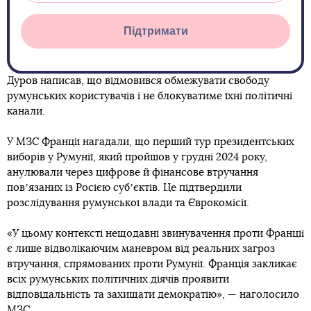
Підтримати
Дуров написав, що відмовився обмежувати свободу
румунських користувачів і не блокуватиме їхні політичні
канали.
У МЗС Франції нагадали, що перший тур президентських
виборів у Румунії, який пройшов у грудні 2024 року,
анулювали через цифрове й фінансове втручання
повʼязаних із Росією субʼєктів. Це підтвердили
розслідування румунської влади та Єврокомісії.
«У цьому контексті нещодавні звинувачення проти Франції
є лише відволікаючим маневром від реальних загроз
втручання, спрямованих проти Румунії. Франція закликає
всіх румунських політичних діячів проявити
відповідальність та захищати демократію», — наголосило
МЗС.