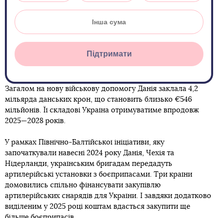
Підтримати
Загалом на нову військову допомогу Данія заклала 4,2
мільярда данських крон, що становить близько €546
мільйонів. Її складові Україна отримуватиме впродовж
2025—2028 років.
У рамках Північно-Балтійської ініціативи, яку
започаткували навесні 2024 року Данія, Чехія та
Нідерланди, українським бригадам передадуть
артилерійські установки з боєприпасами. Три країни
домовились спільно фінансувати закупівлю
артилерійських снарядів для України. І завдяки додатково
виділеним у 2025 році коштам вдасться закупити ще
більше боєприпасів.