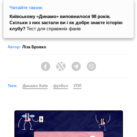
Читайте також:
Київському «Динамо» виповнилося 98 років.
Скільки з них застали ви і як добре знаєте історію
клубу?
Тест для справжніх фанів
Автор:
Ліза Бровко
Facebook
Twitter
Telegram
Viber
Теги:
Динамо Київ
футбол
УПЛ