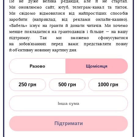
Це не дуже велика редакція, але й не стартап.
Ми оновлюємо сайт, ютуб, телеграм-канал та тікток.
Ми свідомо відмовилися від найпростіших способів
заробити (наприклад, від реклами онлайн-казино).
«Бабель» існує на гранти й донати читачів. Ми хочемо
менше покладатися на грантодавців і більше — на вашу
підтримку. Так ми зможемо сфокусуватися
на зобов’язаннях перед вами: представляти повну
й об’єктивну новинну картину дня.
Разово
Щомісяця
250 грн
500 грн
1000 грн
Підтримати