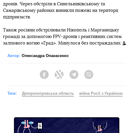
дронів. Через обстріли в Синельниківському та
Самарівському районах виникли пожежі на території
підприємств.
Також росіяни обстрілювали Нікополь і Марганецьку
громаді за допомогою FPV-дронів і реактивних систем
залпового вогню «Град». Минулося без постраждалих.
Автор:
Олександра Опанасенко
Facebook
Twitter
Telegram
Viber
Теги:
Дніпропетровська область
війна Росії з Україною