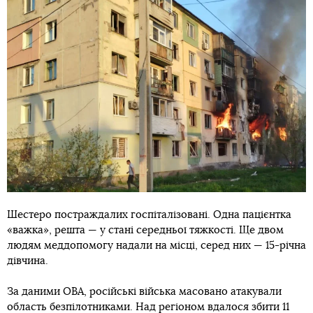
Шестеро постраждалих госпіталізовані. Одна пацієнтка
«важка», решта — у стані середньої тяжкості. Ще двом
людям меддопомогу надали на місці, серед них — 15-річна
дівчина.
За даними ОВА, російські війська масовано атакували
область безпілотниками. Над регіоном вдалося збити 11