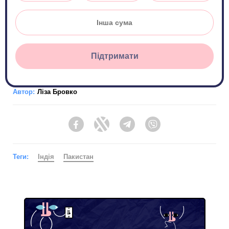
Підтримати
Автор:
Ліза Бровко
Facebook
Twitter
Telegram
Viber
Теги:
Індія
Пакистан