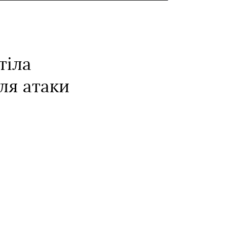
тіла
ля атаки