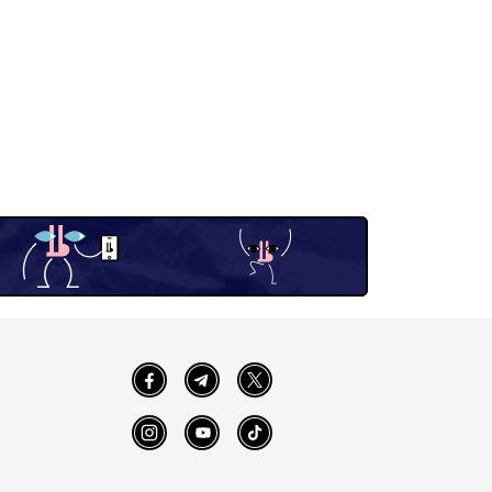
Facebook
Telegram
Twitter
Instagram
YouTube
TikTok