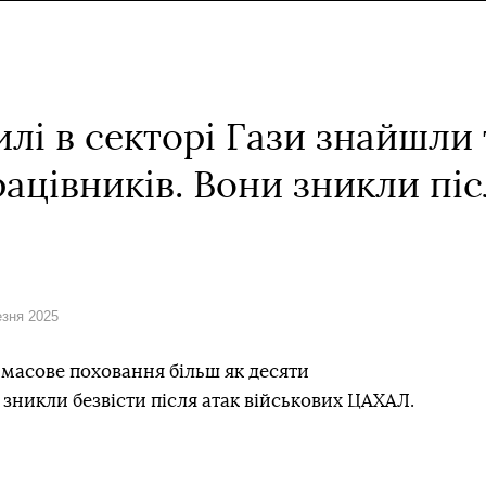
илі в секторі Гази знайшли 
ацівників. Вони зникли піс
езня 2025
 масове поховання більш як десяти
 зникли безвісти після атак військових ЦАХАЛ.