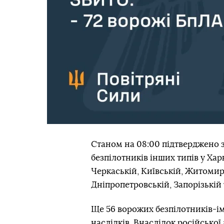
Станом на 08:00 підтверджено з
безпілотників інших типів у Харк
Черкаській, Київській, Житомир
Дніпропетровській, Запорізькій 
Ще 56 ворожих безпілотників-ім
наслідків. Внаслідок російськ