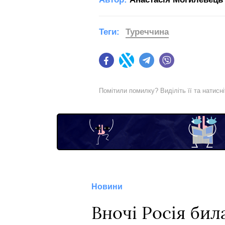
Теги:
Туреччина
Facebook
Twitter
Telegram
Viber
Помітили помилку? Виділіть її та натисн
Новини
Вночі Росія бил