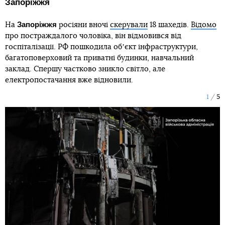
Запоріжжя
Запоріжжя
На
росіяни вночі
скерували
18 шахедів.
Відомо
про постраждалого чоловіка, він відмовився від
госпіталізації. РФ пошкодила обʼєкт інфраструктури,
багатоповерховий та приватні будинки, навчальний
заклад. Спершу частково зникло світло, але
електропостачання вже відновили.
1
5