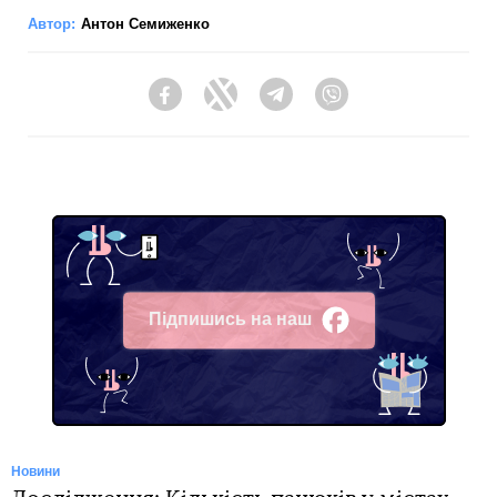
Автор:
Антон Семиженко
Facebook
Twitter
Telegram
Viber
Підпишись на наш
Facebook
Новини