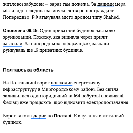
житлової забудови — зараз там пожежа. За
даними
мера
міста, одна людина загинула, четверо постраждали.
Попередньо, РФ атакувала місто дроном типу Shahed.
Оновлено 09:15.
Один приватний будинок частково
зруйнований. Пожежу, яка виникла через приліт,
загасили
. За попередньою інформацією, зазнали
руйнувань ще 16 приватних будинків.
Полтавська область
На Полтавщині ворог
пошкодив
енергетичну
інфраструктуру в Миргородському районі. Без світла
залишилися один юридичний та 164 побутові споживачі.
Фахівці вже працюють, щоб відновити електропостачання.
Полтаві
Ворог також
вдарив
по
. Є влучання в житловий
будинок.