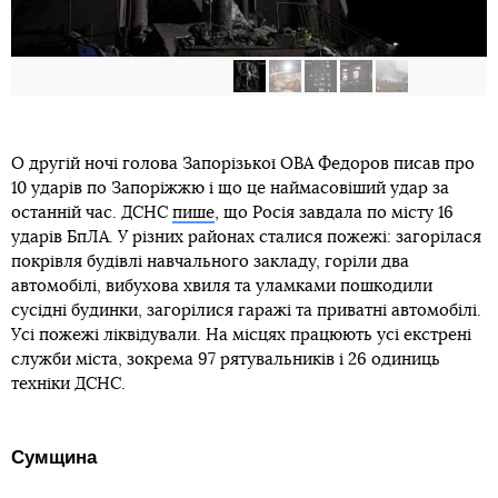
О другій ночі голова Запорізької ОВА Федоров писав про
10 ударів по Запоріжжю і що це наймасовіший удар за
останній час. ДСНС
пише
, що Росія завдала по місту 16
ударів БпЛА. У різних районах сталися пожежі: загорілася
покрівля будівлі навчального закладу, горіли два
автомобілі, вибухова хвиля та уламками пошкодили
сусідні будинки, загорілися гаражі та приватні автомобілі.
Усі пожежі ліквідували. На місцях працюють усі екстрені
служби міста, зокрема 97 рятувальників і 26 одиниць
техніки ДСНС.
Сумщина