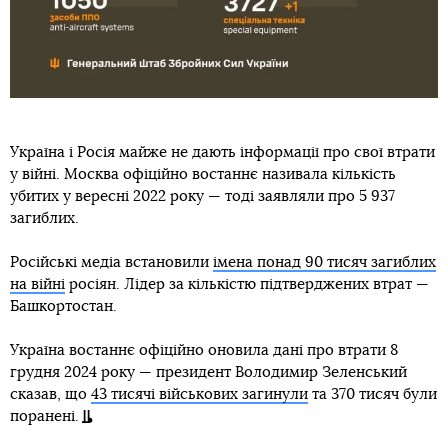
Україна і Росія майже не дають інформації про свої втрати
у війні. Москва офіційно востаннє називала кількість
убитих у вересні 2022 року — тоді заявляли про 5 937
загиблих.
Російські медіа встановили
імена понад 90 тисяч загиблих
на війні
росіян. Лідер за кількістю підтверджених втрат —
Башкортостан.
Україна востаннє офіційно оновила дані про втрати 8
грудня 2024 року — президент Володимир Зеленський
сказав, що
43 тисячі військових загинули
та 370 тисяч були
поранені.