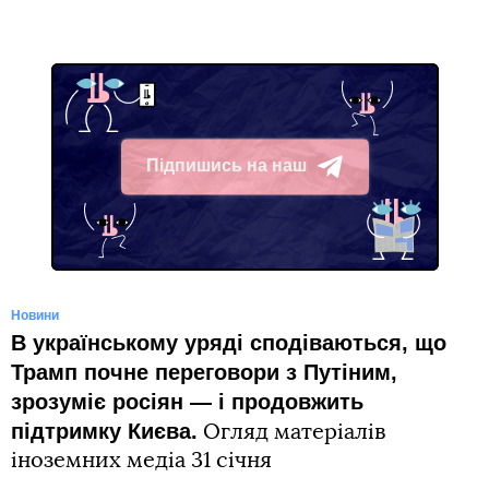
Підпишись на наш
Telegram
Новини
В українському уряді сподіваються, що
Трамп почне переговори з Путіним,
зрозуміє росіян ― і продовжить
підтримку Києва.
Огляд матеріалів
іноземних медіа 31 січня