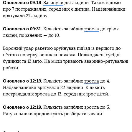
Оновлено о 09:18
.
Загинули
дві людини. Також відомо
про 7 постраждалих, серед них є дитина. Надзвичайники
врятували 21 людину.
Оновлено о 09:31.
Кількість загиблих
зросла
до трьох
людей, поранених — до 10.
Ворожий удар ракетою зруйнував під’їзд із першого до
пʼятого поверху, виникла пожежа. Пошкоджені сусідні
будинки та 12 авто. На місці тривають аварійно-рятувальні
роботи.
Оновлено о 12:19.
Кількість загиблих
зросла
до 4.
Надзвичайники врятували 22 людини. Кількість
постраждалих зросла до 13, серед них троє дітей.
Оновлено о 12:19.
Кількість загиблих зросла до 5.
Рятувальники продовжують розбирати завали.