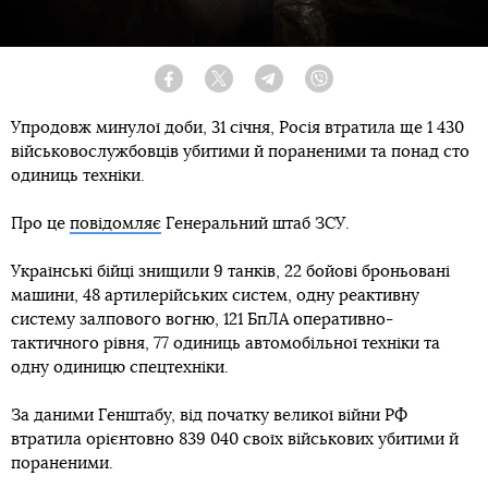
Facebook
Twitter
Telegram
Viber
Упродовж минулої доби, 31 січня, Росія втратила ще 1 430
військовослужбовців убитими й пораненими та понад сто
одиниць техніки.
Про це
повідомляє
Генеральний штаб ЗСУ.
Українські бійці знищили 9 танків, 22 бойові броньовані
машини, 48 артилерійських систем, одну реактивну
систему залпового вогню, 121 БпЛА оперативно-
тактичного рівня, 77 одиниць автомобільної техніки та
одну одиницю спецтехніки.
За даними Генштабу, від початку великої війни РФ
втратила орієнтовно 839 040 своїх військових убитими й
пораненими.