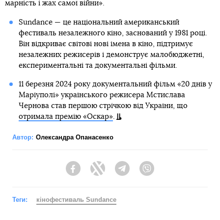
марність і жах самої війни».
Sundance — це національний американський
фестиваль незалежного кіно, заснований у 1981 році.
Він відкриває світові нові імена в кіно, підтримує
незалежних режисерів і демонструє малобюджетні,
експериментальні та документальні фільми.
11 березня 2024 року документальний фільм «20 днів у
Маріуполі» українського режисера Мстислава
Чернова став першою стрічкою від України, що
отримала премію «Оскар»
.
Автор:
Олександра Опанасенко
Facebook
Twitter
Telegram
Viber
Теги:
кінофестиваль Sundance