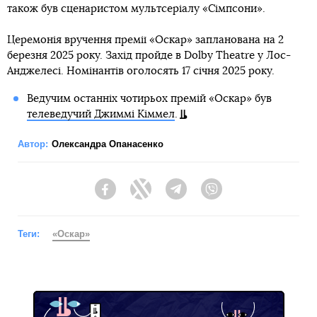
також був сценаристом мультсеріалу «Сімпсони».
Церемонія вручення премії «Оскар» запланована на 2
березня 2025 року. Захід пройде в Dolby Theatre у Лос-
Анджелесі. Номінантів оголосять 17 січня 2025 року.
Ведучим останніх чотирьох премій «Оскар» був
телеведучий Джиммі Кіммел
.
Автор:
Олександра Опанасенко
Facebook
Twitter
Telegram
Viber
Теги:
«Оскар»