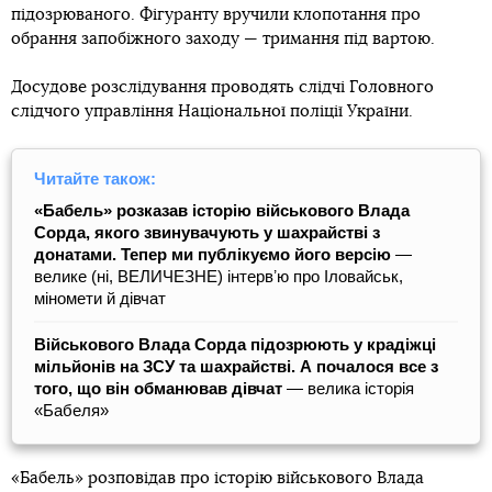
підозрюваного. Фігуранту вручили клопотання про
обрання запобіжного заходу — тримання під вартою.
Досудове розслідування проводять слідчі Головного
слідчого управління Національної поліції України.
Читайте також:
«Бабель» розказав історію військового Влада
Сорда, якого звинувачують у шахрайстві з
донатами. Тепер ми публікуємо його версію
—
велике (ні, ВЕЛИЧЕЗНЕ) інтервʼю про Іловайськ,
міномети й дівчат
Військового Влада Сорда підозрюють у крадіжці
мільйонів на ЗСУ та шахрайстві. А почалося все з
того, що він обманював дівчат
— велика історія
«Бабеля»
«Бабель» розповідав про історію військового Влада