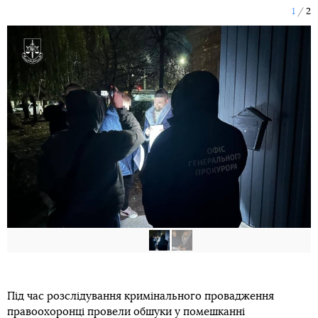
1
2
Під час розслідування кримінального провадження
правоохоронці провели обшуки у помешканні