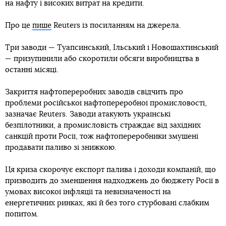
на нафту і високих витрат на кредити.
Про це
пише
Reuters із посиланням на джерела.
Три заводи — Туапсинський, Ільський і Новошахтинський
— призупинили або скоротили обсяги виробництва в
останні місяці.
Закриття нафтопереробних заводів свідчить про
проблеми російської нафтопереробної промисловості,
зазначає Reuters. Заводи атакують українські
безпілотники, а промисловість страждає від західних
санкцій проти Росії, тож нафтопереробники змушені
продавати паливо зі знижкою.
Ця криза скорочує експорт палива і доходи компаній, що
призводить до зменшення надходжень до бюджету Росії в
умовах високої інфляції та невизначеності на
енергетичних ринках, які й без того стурбовані слабким
попитом.