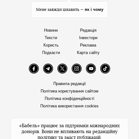
як і чому
Мене завжди цікавить —
Новини
Редакція
Тексти
Інвестори
Користь
Реклама
Подкасти
Карта сайту
Facebook
Telegram
Twitter
Instagram
YouTube
TikTok
Правила редакції
Політика користування сайтом
Політика конфіденційності
Політика використання cookies
«Бабель» працює за підтримки міжнародних
донорів. Вони не впливають на редакційну
політику та зміст публікацій.