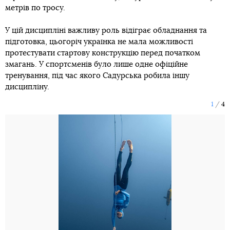
метрів по тросу.
У цій дисципліні важливу роль відіграє обладнання та
підготовка, цьогоріч українка не мала можливості
протестувати стартову конструкцію перед початком
змагань. У спортсменів було лише одне офіційне
тренування, під час якого Садурська робила іншу
дисципліну.
1
4