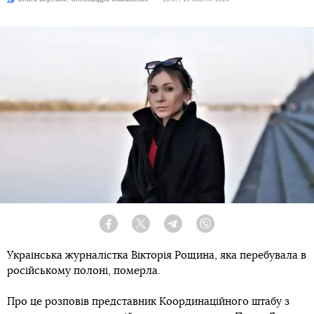
Facebook
Twitter
Telegram
Viber
Українська журналістка Вікторія Рощина, яка перебувала в
російському полоні, померла.
Про це розповів представник Координаційного штабу з