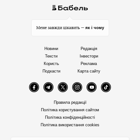
як і чому
Мене завжди цікавить —
Новини
Редакція
Тексти
Інвестори
Користь
Реклама
Подкасти
Карта сайту
Facebook
Telegram
Twitter
Instagram
YouTube
TikTok
Правила редакції
Політика користування сайтом
Політика конфіденційності
Політика використання cookies