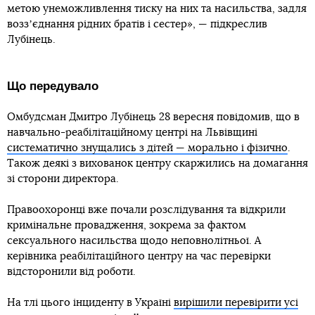
метою унеможливлення тиску на них та насильства, задля
воззʼєднання рідних братів і сестер», — підкреслив
Лубінець.
Що передувало
Омбудсман Дмитро Лубінець 28 вересня повідомив, що в
навчально-реабілітаційному центрі на Львівщині
систематично знущались з дітей — морально і фізично
.
Також деякі з вихованок центру скаржились на домагання
зі сторони директора.
Правоохоронці вже почали розслідування та відкрили
кримінальне провадження, зокрема за фактом
сексуального насильства щодо неповнолітньої. А
керівника реабілітаційного центру на час перевірки
відсторонили від роботи.
На тлі цього інциденту в Україні
вирішили перевірити усі