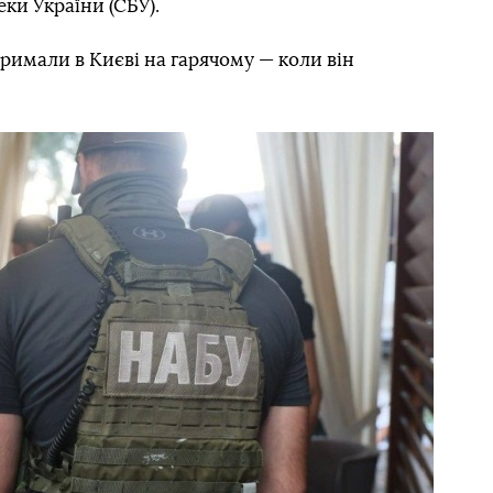
ки України (СБУ).
римали в Києві на гарячому — коли він
Наступний слайд