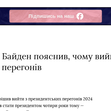
Підпишись на наш
Facebook
Байден пояснив, чому вий
 перегонів
шив вийти з президентських перегонів 2024
отів стати президентом чотири роки тому —