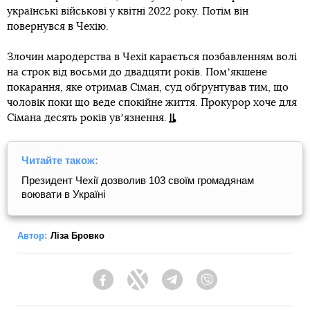
українські військові у квітні 2022 року. Потім він
повернувся в Чехію.
Злочин мародерства в Чехії карається позбавленням волі
на строк від восьми до двадцяти років. Помʼякшене
покарання, яке отримав Сіман, суд обґрунтував тим, що
чоловік поки що веде спокійне життя. Прокурор хоче для
Сімана десять років увʼязнення.
Читайте також:
Президент Чехії дозволив 103 своїм громадянам
воювати в Україні
Автор:
Ліза Бровко
Facebook
Twitter
Telegram
Viber