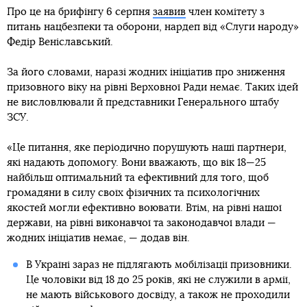
Про це на брифінгу 6 серпня
заявив
член комітету з
питань нацбезпеки та оборони, нардеп від «Слуги народу»
Федір Веніславський.
За його словами, наразі жодних ініціатив про зниження
призовного віку на рівні Верховної Ради немає. Таких ідей
не висловлювали й представники Генерального штабу
ЗСУ.
«Це питання, яке періодично порушують наші партнери,
які надають допомогу. Вони вважають, що вік 18—25
найбільш оптимальний та ефективний для того, щоб
громадяни в силу своїх фізичних та психологічних
якостей могли ефективно воювати. Втім, на рівні нашої
держави, на рівні виконавчої та законодавчої влади —
жодних ініціатив немає, — додав він.
В Україні зараз не підлягають мобілізації призовники.
Це чоловіки від 18 до 25 років, які не служили в армії,
не мають військового досвіду, а також не проходили