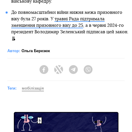
військову кафедру.
До повномасштабної війни нижня межа призовного
віку була 27 років. У
травні Рада підтримала
зменшення призовного віку до 25
, а в червні 2024-го
президент Володимир Зеленський підписав цей закон.
Автор:
Ольга Березюк
Facebook
Twitter
Telegram
Viber
Теги:
мобілізація