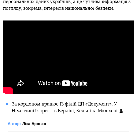
персональних даних українців, а це чутлива інформація з
погляду, зокрема, інтересів національної безпеки.
За кордоном працює 13 філій ДП «Документ». У
Німеччині їх три — в Берліні, Кельні та Мюнхені.
Автор:
Ліза Бровко