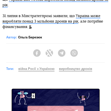
рік
.
31 липня в Мінстратегпромі заявили, що
Україна може
виробляти понад 3 мільйони дронів на рік
, але потрібне
фінансування.
Автор:
Ольга Березюк
Facebook
Twitter
Telegram
Viber
Теги:
війна Росії з Україною
виробництво дронів