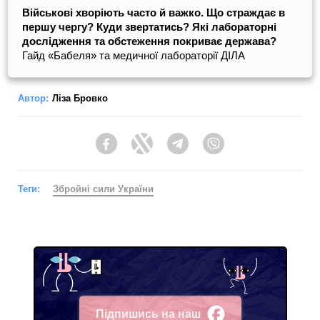
Військові хворіють часто й важко. Що страждає в
першу чергу? Куди звертатись? Які лабораторні
дослідження та обстеження покриває держава?
Гайд «Бабеля» та медичної лабораторії ДІЛА
Автор:
Ліза Бровко
Facebook
Twitter
Telegram
Viber
Теги:
Збройні сили України
Підпишись на наш