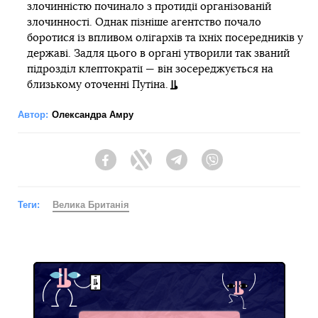
злочинністю починало з протидії організованій
злочинності. Однак пізніше агентство почало
боротися із впливом олігархів та їхніх посередників у
державі. Задля цього в органі утворили так званий
підрозділ клептократії — він зосереджується на
близькому оточенні Путіна.
Автор:
Олександра Амру
Facebook
Twitter
Telegram
Viber
Теги:
Велика Британія