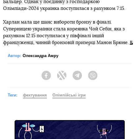
Бальцер. Однак у поєдинку з господаркою
Олімпіади-2024 українка поступилася з рахунком 7:15.
Харлан мала ще шанс вибороти бронзу в фіналі.
Суперницею українки стала кореянка Чой Себін, яка з
рахунком 12:15 поступилася у півфіналі іншій
француженці, чинній бронзовій призерці Манон Брюне.
Автор:
Олександра Амру
Facebook
Twitter
Telegram
Viber
Теги:
фехтування
Олімпійські ігри