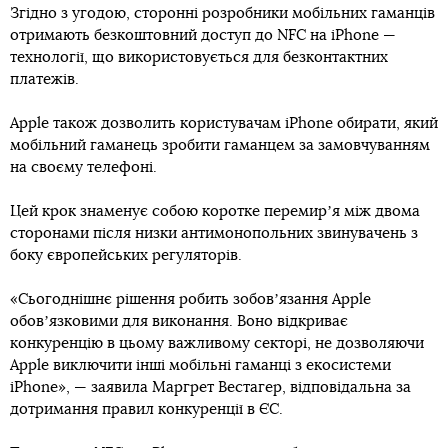
Згідно з угодою, сторонні розробники мобільних гаманців
отримають безкоштовний доступ до NFC на iPhone —
технології, що використовується для безконтактних
платежів.
Apple також дозволить користувачам iPhone обирати, який
мобільний гаманець зробити гаманцем за замовчуванням
на своєму телефоні.
Цей крок знаменує собою коротке перемирʼя між двома
сторонами після низки антимонопольних звинувачень з
боку європейських регуляторів.
«Сьогоднішнє рішення робить зобовʼязання Apple
обовʼязковими для виконання. Воно відкриває
конкуренцію в цьому важливому секторі, не дозволяючи
Apple виключити інші мобільні гаманці з екосистеми
iPhone», — заявила Маргрет Вестагер, відповідальна за
дотримання правил конкуренції в ЄС.