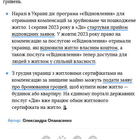
гривень.
Наразі в Україні діє програма «єВідновлення» для
отримання компенсацій за зруйноване чи пошкоджене
житло. 1 серпня 2023 року в «Дії»
стартував прийом
відповідних заявок
. У жовтні 2023 року право на
компенсацію за послугою «єВідновлення» отримали
українці, які
відновили житло власним коштом
, а
також послуга «єВідновлення» тепер доступна для
людей з житлом у спільній власності
.
З грудня українці з житловими сертифікатами на
компенсацію за знищене майно можуть
подати заяву
про бронювання грошей
, щоб купити нове житло —
будинок або квартиру. На єдиному порталі державних
послуг «Дія» вже працює обмін житлового
сертифіката на житло.
Автор:
Олександра Опанасенко