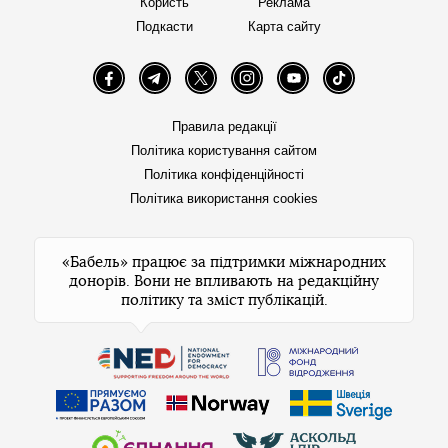
Користь
Реклама
Подкасти
Карта сайту
Facebook
Telegram
Twitter
Instagram
YouTube
TikTok
Правила редакції
Політика користування сайтом
Політика конфіденційності
Політика використання cookies
«Бабель» працює за підтримки міжнародних
донорів. Вони не впливають на редакційну
політику та зміст публікацій.