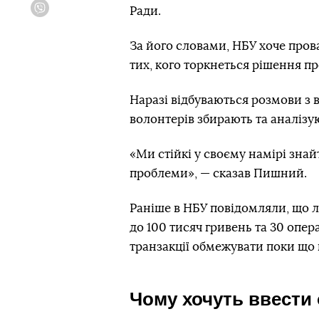
Ради.
Viber
За його словами, НБУ хоче пров
тих, кого торкнеться рішення пр
Наразі відбуваються розмови з
волонтерів збирають та аналізу
«Ми стійкі у своєму намірі знай
проблеми», — сказав Пишний.
Раніше в НБУ повідомляли, що л
до 100 тисяч гривень та 30 опер
транзакції обмежувати поки що 
Чому хочуть ввести