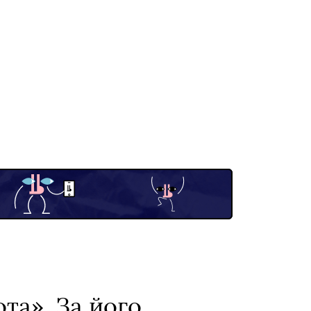
та». За його