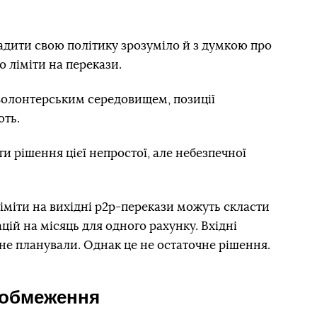
адити свою політику зрозуміло й з думкою про
о ліміти на перекази.
 волонтерським середовищем, позиції
ють.
ти рішення цієї непростої, але небезпечної
іміти на вихідні р2р-перекази можуть скласти
ацій на місяць для одного рахунку. Вхідні
не планували. Однак це не остаточне рішення.
 обмеження