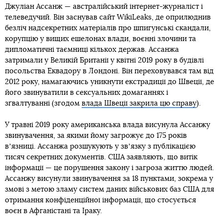
Джуліан Ассанж — австралійський інтернет-журналіст і
телеведучий. Він заснував сайт WikiLeaks, де оприлюднив
безліч надсекретних матеріалів про шпигунські скандали,
корупцію у вищих ешелонах влади, воєнні злочини та
дипломатичні таємниці кількох держав. Ассанжа
затримали у Великій Британії у квітні 2019 року в будівлі
посольства Еквадору в Лондоні. Він переховувався там від
2012 року, намагаючись уникнути екстрадиції до Швеції, де
його звинуватили в сексуальних домаганнях і
зґвалтуванні (згодом
влада Швеції закрила цю справу
).
У травні 2019 року американська влада висунула Ассанжу
звинувачення, за якими йому загрожує до 175 років
вʼязниці. Ассанжа розшукують у звʼязку з публікацією
тисяч секретних документів. США заявляють, що витік
інформації — це порушення закону і загроза життю людей.
Ассанжу висунули звинувачення за 18 пунктами, зокрема у
змові з метою зламу систем даних військових баз США для
отримання конфіденційної інформації, що стосується
воєн в Афганістані та Іраку.