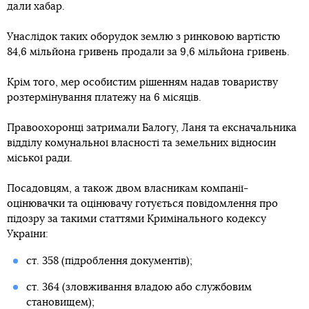
дали хабар.
Унаслідок таких оборудок землю з ринковою вартістю
84,6 мільйона гривень продали за 9,6 мільйона гривень.
Крім того, мер особистим рішенням надав товариству
розтермінування платежу на 6 місяців.
Правоохоронці затримали Балогу, Ланя та ексначальника
відділу комунальної власності та земельних відносин
міської ради.
Посадовцям, а також двом власникам компанії-
оцінювачки та оцінювачу готується повідомлення про
підозру за такими статтями Кримінального кодексу
України:
ст. 358 (підроблення документів);
ст. 364 (зловживання владою або службовим
становищем);