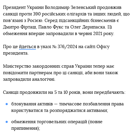
Президент України Володимир Зеленський продовжив
санкції проти 390 російських олігархів та інших людей, що
повʼязані з Росією. Серед підсанкційних бізнесменів є
Дмитро Фірташ, Павло Фукс та Олег Дерипаска. Ці
обмеження вперше запровадили в червні 2021 року.
Про це
йдеться
в указі № 376/2024 на сайті Офісу
президента.
Міністерство закордонних справ України тепер має
повідомити партнерам про ці санкції, аби вони також
запровадили аналогічні.
Санкції продовжили на 5 та 10 років, вони передбачають:
блокування активів — тимчасове позбавлення права
користуватися та розпоряджатися активами;
обмеження торговельних операцій (повне
припинення);