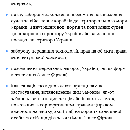
інтересах;
повну заборону заходження іноземних невійськових
суден та військових кораблів до територіального моря
України, її внутрішніх вод, портів та повітряних суден
до повітряного простору України або здійснення
посадки на території України;
заборону передання технологій, прав на обʼєкти права
інтелектуальної власності;
позбавлення державних нагород України, інших форм
відзначення (лише Фірташ);
інші санкції, що відповідають принципам їх
застосування, встановленим цим Законом, як-от
заборона виплати дивідендів або інших платежів,
повʼязаних із корпоративними правами (правом
власності на частку, акції, паї) на користь санкційної
особи та осіб, що діють від її імені (лише Фірташ).