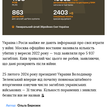
Україна і Росія майже не дають інформації про свої втрати
у війні. Москва офіційно востаннє називала кількість
убитих у вересні 2022 року — тоді заявляли про 5 937
загиблих. Київ тривалий час цього не робив, заявляючи,
що дані розкриють після війни.
25 лютого 2024 року президент України Володимир
Зеленський вперше від початку повномасштабного
вторгнення озвучив число загиблих українських
військових — 31 тисяча. Кількості поранених і зниклих
безвісти він не назвав.
Автор:
Ольга Березюк