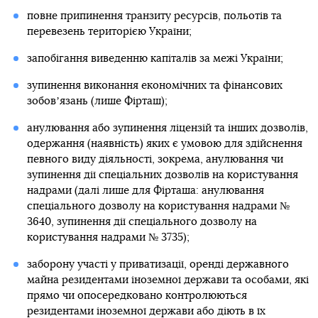
повне припинення транзиту ресурсів, польотів та
перевезень територією України;
запобігання виведенню капіталів за межі України;
зупинення виконання економічних та фінансових
зобовʼязань (лише Фірташ);
анулювання або зупинення ліцензій та інших дозволів,
одержання (наявність) яких є умовою для здійснення
певного виду діяльності, зокрема, анулювання чи
зупинення дії спеціальних дозволів на користування
надрами (далі лише для Фірташа: анулювання
спеціального дозволу на користування надрами №
3640, зупинення дії спеціального дозволу на
користування надрами № 3735);
заборону участі у приватизації, оренді державного
майна резидентами іноземної держави та особами, які
прямо чи опосередковано контролюються
резидентами іноземної держави або діють в їх