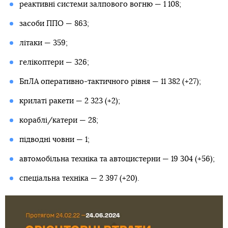
реактивні системи залпового вогню — 1 108;
засоби ППО — 863;
літаки — 359;
гелікоптери — 326;
БпЛА оперативно-тактичного рівня — 11 382 (+27);
крилаті ракети — 2 323 (+2);
кораблі/катери — 28;
підводні човни — 1;
автомобільна техніка та автоцистерни — 19 304 (+56);
спеціальна техніка — 2 397 (+20).