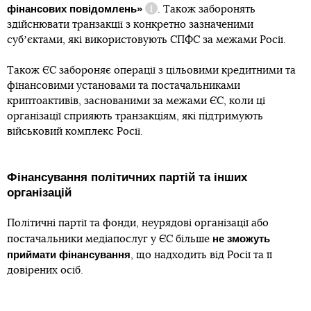
фінансових повідомлень»
. Також заборонять
Довідка
здійснювати транзакції з конкретно зазначеними
субʼєктами, які використовують СПФС за межами Росії.
Також ЄС забороняє операції з цільовими кредитними та
фінансовими установами та постачальниками
криптоактивів, заснованими за межами ЄС, коли ці
організації сприяють транзакціям, які підтримують
військовий комплекс Росії.
Фінансування політичних партій та інших
організацій
Політичні партії та фонди, неурядові організації або
не зможуть
постачальники медіапослуг у ЄС більше
приймати фінансування
, що надходить від Росії та її
довірених осіб.