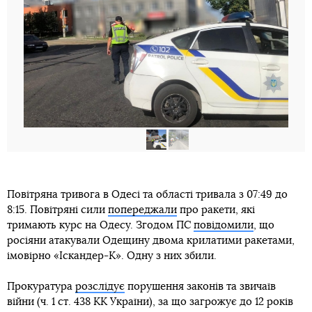
Повітряна тривога в Одесі та області тривала з 07:49 до
8:15. Повітряні сили
попереджали
про ракети, які
тримають курс на Одесу. Згодом ПС
повідомили
, що
росіяни атакували Одещину двома крилатими ракетами,
імовірно «Іскандер-К». Одну з них збили.
Прокуратура
розслідує
порушення законів та звичаїв
війни (ч. 1 ст. 438 КК України), за що загрожує до 12 років