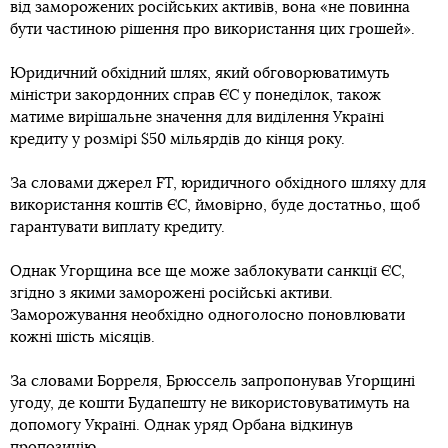
від заморожених російських активів, вона «не повинна
бути частиною рішення про використання цих грошей».
Юридичний обхідний шлях, який обговорюватимуть
міністри закордонних справ ЄС у понеділок, також
матиме вирішальне значення для виділення Україні
кредиту у розмірі $50 мільярдів до кінця року.
За словами джерел FT, юридичного обхідного шляху для
використання коштів ЄС, ймовірно, буде достатньо, щоб
гарантувати виплату кредиту.
Однак Угорщина все ще може заблокувати санкції ЄС,
згідно з якими заморожені російські активи.
Заморожування необхідно одноголосно поновлювати
кожні шість місяців.
За словами Борреля, Брюссель запропонував Угорщині
угоду, де кошти Будапешту не використовуватимуть на
допомогу Україні. Однак уряд Орбана відкинув
пропозицію.