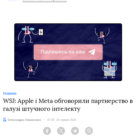
Підпишись на наш
Telegram
Новини
WSJ: Apple і Meta обговорили партнерство в
галузі штучного інтелекту
Автор:
Олександра Опанасенко
Дата:
07:35, 24 червня 2024
Facebook
Twitter
Telegram
Viber