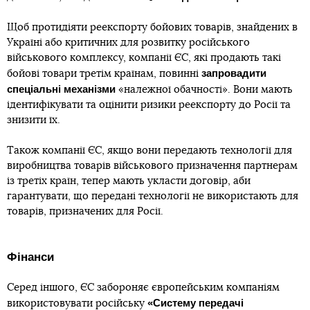
Щоб протидіяти реекспорту бойових товарів, знайдених в
Україні або критичних для розвитку російського
військового комплексу, компанії ЄС, які продають такі
запровадити
бойові товари третім країнам, повинні
спеціальні механізми
«належної обачності». Вони мають
ідентифікувати та оцінити ризики реекспорту до Росії та
знизити їх.
Також компанії ЄС, якщо вони передають технології для
виробництва товарів військового призначення партнерам
із третіх країн, тепер мають укласти договір, аби
гарантувати, що передані технології не використають для
товарів, призначених для Росії.
Фінанси
Серед іншого, ЄС забороняє європейським компаніям
«Систему передачі
використовувати російську