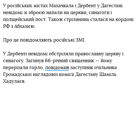
У російських містах Махачкала і Дербент у Дагестані
невідомі зі зброєю напали на церкви, синагоги і
поліцейський пост. Також стрілянина сталася на кордоні
РФ з Абхазією.
Про це повідомляють російські ЗМІ.
У Дербенті невідомі обстріляли православну церкву і
синагогу. Загинув 66-річний священник — йому
перерізали горло,
повідомив
заступник очільника
Громадської наглядової комісії Дагестану Шаміль
Хадулаєв.