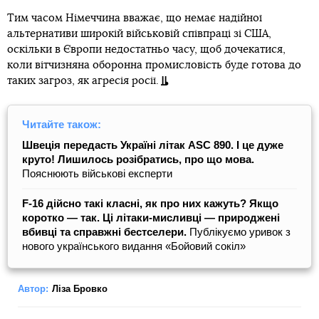
Тим часом Німеччина вважає, що немає надійної
альтернативи широкій військовій співпраці зі США,
оскільки в Європи недостатньо часу, щоб дочекатися,
коли вітчизняна оборонна промисловість буде готова до
таких загроз, як агресія росії.
Читайте також:
Швеція передасть Україні літак ASC 890. І це дуже
круто! Лишилось розібратись, про що мова.
Пояснюють військові експерти
F-16 дійсно такі класні, як про них кажуть? Якщо
коротко — так. Ці літаки-мисливці — природжені
вбивці та справжні бестселери.
Публікуємо уривок з
нового українського видання «Бойовий сокіл»
Автор:
Ліза Бровко