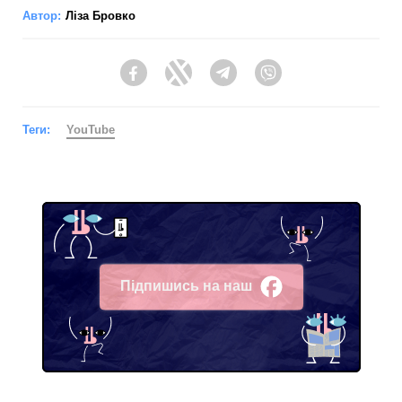
Автор:
Ліза Бровко
Facebook
Twitter
Telegram
Viber
Теги:
YouTube
Підпишись на наш
Facebook