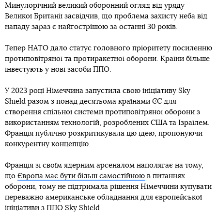
Минулорічний великий оборонний огляд від уряду
Великої Британії засвідчив, що проблема захисту неба від
нападу зараз є найгострішою за останні 30 років.
Тепер НАТО дало статус головного пріоритету посиленню
протиповітряної та протиракетної оборони. Країни більше
інвестують у нові засоби ППО.
У 2023 році Німеччина запустила свою ініціативу Sky
Shield разом з понад десятьома країнами ЄС для
створення спільної системи протиповітряної оборони з
використанням технологій, розроблених США та Ізраїлем.
Франція публічно розкритикувала цю ідею, пропонуючи
конкурентну концепцію.
Франція зі своїм ядерним арсеналом наполягає на тому,
що
Європа має бути більш самостійною
в питаннях
оборони, тому не підтримала рішення Німеччини купувати
переважно американське обладнання для європейської
ініціативи з ППО Sky Shield.