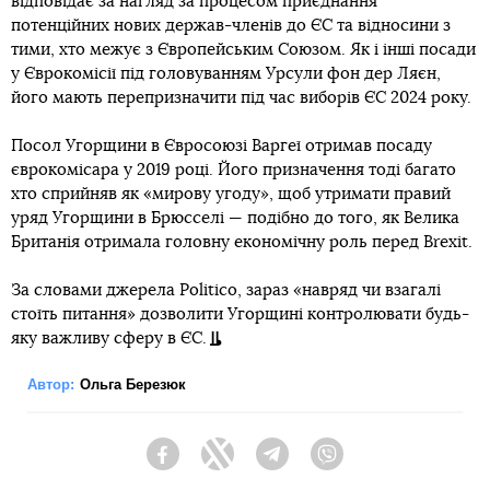
відповідає за нагляд за процесом приєднання
потенційних нових держав-членів до ЄС та відносини з
тими, хто межує з Європейським Союзом. Як і інші посади
у Єврокомісії під головуванням Урсули фон дер Ляєн,
його мають перепризначити під час виборів ЄС 2024 року.
Посол Угорщини в Євросоюзі Варгеї отримав посаду
єврокомісара у 2019 році. Його призначення тоді багато
хто сприйняв як «мирову угоду», щоб утримати правий
уряд Угорщини в Брюсселі — подібно до того, як Велика
Британія отримала головну економічну роль перед Brexit.
За словами джерела Politico, зараз «навряд чи взагалі
стоїть питання» дозволити Угорщині контролювати будь-
яку важливу сферу в ЄС.
Автор:
Ольга Березюк
Facebook
Twitter
Telegram
Viber