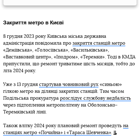
Закриття метро в Києві
8 грудня 2023 року Київська міська державна
адміністрація повідомила про
закриття станцій метро
«Деміївська», «Голосіївська», «Васильківська»,
«Виставковий центр», «Іподром», «Теремки». Тоді в КМДА
припустили, що ремонт триватиме шість місяців, тобто до
літа 2024 року.
Уже з 13 грудня
стартував човниковий рух
«синьою»
гілкою метро на ділянці закритих станцій. Тим часом
Подільська прокуратура
розслідує службову недбалість
через підтоплення метрополітену на Оболонсько-
Теремківській лінії.
Також влітку 2024 року плановий ремонт проведуть
на
станціях метро «Почайна» і «Тараса Шевченка»
.