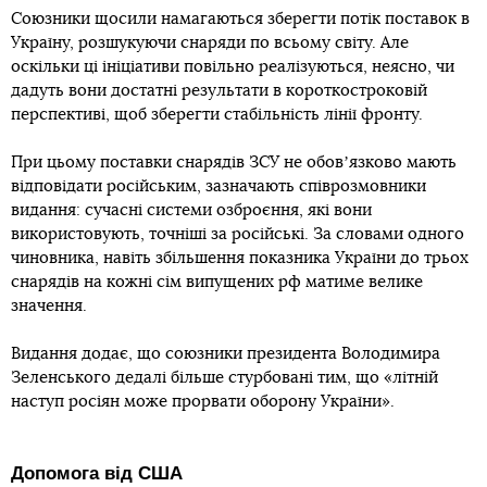
Союзники щосили намагаються зберегти потік поставок в
Україну, розшукуючи снаряди по всьому світу. Але
оскільки ці ініціативи повільно реалізуються, неясно, чи
дадуть вони достатні результати в короткостроковій
перспективі, щоб зберегти стабільність лінії фронту.
При цьому поставки снарядів ЗСУ не обовʼязково мають
відповідати російським, зазначають співрозмовники
видання: сучасні системи озброєння, які вони
використовують, точніші за російські. За словами одного
чиновника, навіть збільшення показника України до трьох
снарядів на кожні сім випущених рф матиме велике
значення.
Видання додає, що союзники президента Володимира
Зеленського дедалі більше стурбовані тим, що «літній
наступ росіян може прорвати оборону України».
Допомога від США