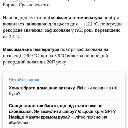
Бориса Срезневського.
мінімальна температура
Напередодні у столиці
повітря
виявилася найвищою для цього дня — +12,1 °С, попереднє
рекордне значення, зафіксоване у 1951 році, перевищено
на 2,4 °С.
Максимальна температура
повітря зафіксована на
позначці +26,9 °С, що на 3,8 °С вище за попередній
рекордний показник 2017 року.
Читайте також:
Хочу зібрати домашню аптечку.
Які ліки повинні в ній
бути?
Сонця стало так багато, що від нього вже не
сховаєшся. Як захистити шкіру? Є щось крім SPF?
Навіщо мазати кремом вуха?
―літнє пояснення
«Бабеля»