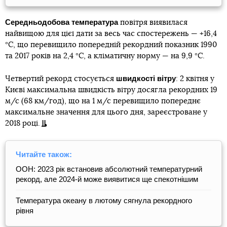
Середньодобова температура
повітря виявилася
найвищою для цієї дати за весь час спостережень — +16,4
°С, що перевищило попередній рекордний показник 1990
та 2017 років на 2,4 °С, а кліматичну норму — на 9,9 °С.
швидкості вітру
Четвертий рекорд стосується
: 2 квітня у
Києві максимальна швидкість вітру досягла рекордних 19
м/с (68 км/год), що на 1 м/с перевищило попереднє
максимальне значення для цього дня, зареєстроване у
2018 році.
Читайте також:
ООН: 2023 рік встановив абсолютний температурний
рекорд, але 2024-й може виявитися ще спекотнішим
Температура океану в лютому сягнула рекордного
рівня