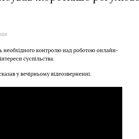
2024
уть необхідного контролю над роботою онлайн-
інтереси суспільства.
казав у вечірньому відеозверненні.