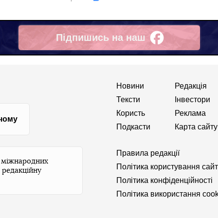
Підпишись на наш
Facebook
Новини
Редакція
Тексти
Інвестори
Користь
Реклама
 чому
Подкасти
Карта сайту
Правила редакції
и міжнародних
Політика користування сай
 редакційну
Політика конфіденційності
Політика використання cook