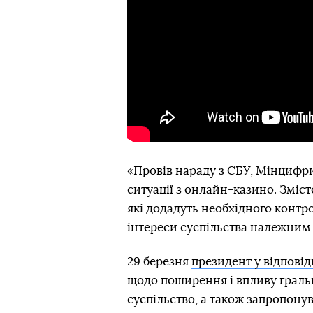
«Провів нараду з СБУ, Мінцифр
ситуації з онлайн-казино. Зміст
які додадуть необхідного контр
інтереси суспільства належним
29 березня
президент у відповід
щодо поширення і впливу граль
суспільство, а також запропону