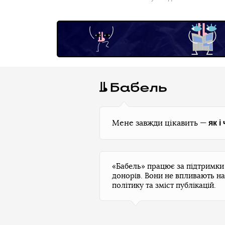
як і
Мене завжди цікавить —
«Бабель» працює за підтримк
донорів. Вони не впливають на
політику та зміст публікацій.