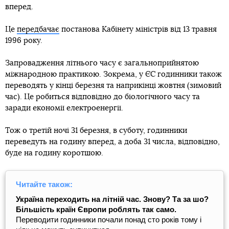
вперед.
Це
передбачає
постанова Кабінету міністрів від 13 травня
1996 року.
Запровадження літнього часу є загальноприйнятою
міжнародною практикою. Зокрема, у ЄС годинники також
переводять у кінці березня та наприкінці жовтня (зимовий
час). Це робиться відповідно до біологічного часу та
заради економії електроенергії.
Тож о третій ночі 31 березня, в суботу, годинники
переведуть на годину вперед, а доба 31 числа, відповідно,
буде на годину коротшою.
Читайте також:
Україна переходить на літній час. Знову? Та за шо?
Більшість країн Європи роблять так само.
Переводити годинники почали понад сто років тому і