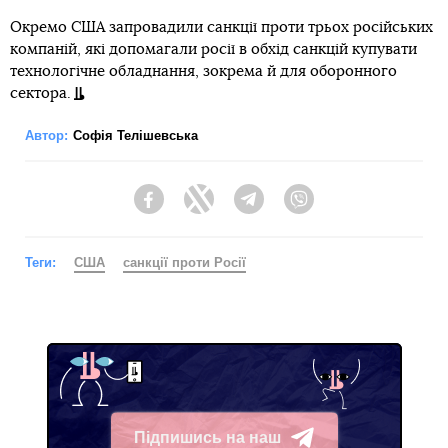
Окремо США запровадили санкції проти трьох російських
компаній, які допомагали росії в обхід санкцій купувати
технологічне обладнання, зокрема й для оборонного
сектора.
Автор:
Софія Телішевська
Facebook
Twitter
Telegram
Viber
Теги:
США
санкції проти Росії
Підпишись на наш