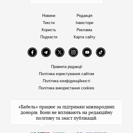
Новини
Редакція
Тексти
Інвестори
Користь
Реклама
Подкасти
Карта сайту
Facebook
Telegram
Twitter
Instagram
YouTube
TikTok
Правила редакції
Політика користування сайтом
Політика конфіденційності
Політика використання cookies
«Бабель» працює за підтримки міжнародних
донорів. Вони не впливають на редакційну
політику та зміст публікацій.