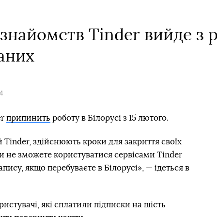
знайомств Tinder вийде з р
ханих
4
er
припинить
роботу в Білорусі з 15 лютого.
 Tinder, здійснюють кроки для закриття своїх
о ви не зможете користуватися сервісами Tinder
апису, якщо перебуваєте в Білорусі», — ідеться в
ристувачі, які сплатили підписки на шість