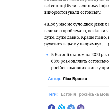
всі естонці були в єдиному інф
використовували естонську.
«Щоб у нас не було двох різних
великою проблемою, оскільки я
дуже, дуже давно. Краще пізно, 
рухатися в цьому напрямку», —
В Естонії станом на 2021 рік
68% розмовляють естонсько
російськомовних живе у при
Автор:
Ліза Бровко
Теги:
Естонія
російська мов