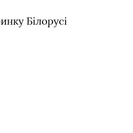
инку Білорусі