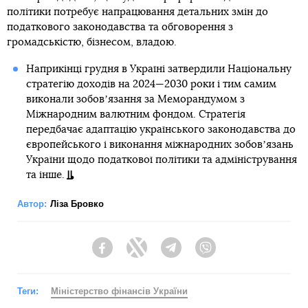
політики потребує напрацювання детальних змін до
податкового законодавства та обговорення з
громадськістю, бізнесом, владою.
Наприкінці грудня в Україні затвердили Національну
стратегію доходів на 2024—2030 роки і тим самим
виконали зобовʼязання за Меморандумом з
Міжнародним валютним фондом. Стратегія
передбачає адаптацію українського законодавства до
європейського і виконання міжнародних зобовʼязань
України щодо податкової політики та адміністрування
та інше.
Автор:
Ліза Бровко
Facebook
Twitter
Telegram
Viber
Теги:
Міністерство фінансів України