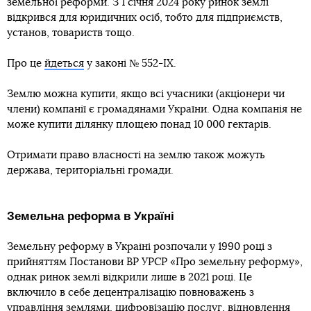
земельної реформи. З 1 січня 2024 року ринок землі
відкрився для юридичних осіб, тобто для підприємств,
установ, товариств тощо.
Про це
йдеться
у законі № 552-IX.
Землю можна купити, якщо всі учасники (акціонери чи
члени) компанії є громадянами України. Одна компанія не
може купити ділянку площею понад 10 000 гектарів.
Отримати право власності на землю також можуть
держава, територіальні громади.
Земельна реформа в Україні
Земельну реформу в Україні розпочали у 1990 році з
прийняттям Постанови ВР УРСР «Про земельну реформу»,
однак ринок землі відкрили лише в 2021 році. Це
включило в себе децентралізацію повноважень з
управління землями, цифровізацію послуг, відновлення