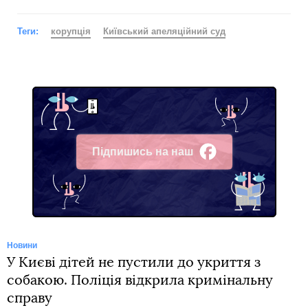
Теги:
корупція
Київський апеляційний суд
Підпишись на наш
Facebook
Новини
У Києві дітей не пустили до укриття з
собакою. Поліція відкрила кримінальну
справу