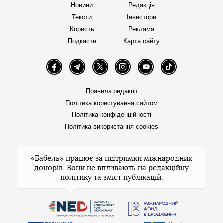
Новини
Редакція
Тексти
Інвестори
Користь
Реклама
Подкасти
Карта сайту
Facebook
Telegram
Twitter
Instagram
YouTube
TikTok
Правила редакції
Політика користування сайтом
Політика конфіденційності
Політика використання cookies
«Бабель» працює за підтримки міжнародних
донорів. Вони не впливають на редакційну
політику та зміст публікацій.