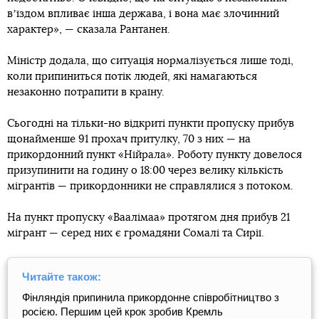
вʼїздом впливає інша держава, і вона має злочинний
характер», — сказала Рантанен.
Міністр додала, що ситуація нормалізується лише тоді,
коли припиниться потік людей, які намагаються
незаконно потрапити в країну.
Сьогодні на тільки-но відкриті пункти пропуску прибув
щонайменше 91 прохач притулку, 70 з них — на
прикордонний пункт «Нійрала». Роботу пункту довелося
призупинити на годину о 18:00 через велику кількість
мігрантів — прикордонники не справлялися з потоком.
На пункт пропуску «Ваалімаа» протягом дня прибув 21
мігрант — серед них є громадяни Сомалі та Сирії.
Читайте також:
Фінляндія припинила прикордонне співробітництво з
росією. Першим цей крок зробив Кремль