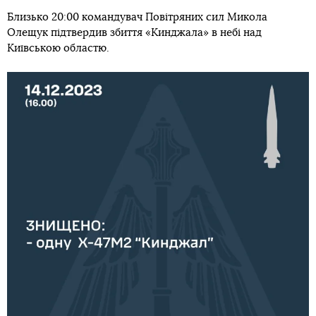
Близько 20:00 командувач Повітряних сил Микола
Олещук підтвердив збиття «Кинджала» в небі над
Київською областю.