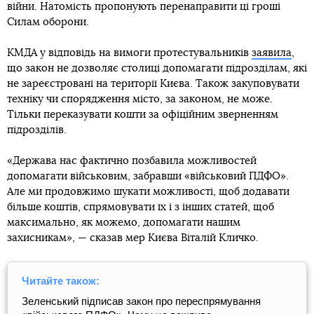
війни. Натомість пропонують перенаправити ці гроші
Силам оборони.
КМДА у відповідь на вимоги протестувальників
заявила
,
що закон не дозволяє столиці допомагати підрозділам, які
не зареєстровані на території Києва. Також закуповувати
техніку чи спорядження місто, за законом, не може.
Тільки переказувати кошти за офіційним зверненням
підрозділів.
«Держава нас фактично позбавила можливостей
допомагати військовим, забравши «військовий ПДФО».
Але ми продовжимо шукати можливості, щоб додавати
більше коштів, спрямовувати їх і з інших статей, щоб
максимально, як можемо, допомагати нашим
захисникам», — сказав мер Києва Віталій Кличко.
Читайте також:
Зеленський підписав закон про переспрямування