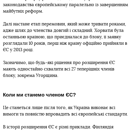
законодавства європейському паралельно із завершенням
майбутніх реформ.
Далі настане етап перемовин, який може тривати роками,
адже шлях до членства довгий і складний. Хорватія була
останньою країною, що приєдналася до блоку, її заявку
розглядали 10 років, перш ніж країну офіційно прийняли в
ЄС у 2013 році.
Зазначимо, що будь-які рішення про розширення ЄС
мають одностайно схвалити всі 27 теперішніх членів
блоку, зокрема Угорщина.
Коли ми станемо членом ЄС?
Це станеться лише після того, як Україна виконає всі
вимоги та повністю впровадить всі європейські стандарти.
В історії розширення ЄС є різні приклади. Фінляндія