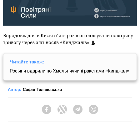
Впродовж дня в Києві пʼять разів оголошували повітряну
тривогу через зліт носіїв «Кинджалів».
Читайте також:
Росіяни вдарили по Хмельниччині ракетами «Кинджал»
Автор:
Софія Телішевська
Facebook
Twitter
Telegram
Viber