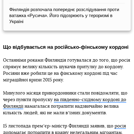
Фінляндія розпочала попереднє розслідування проти
ватажка «Русича». Його підозрюють у тероризмі в
Україні
Що відбувається на російсько-фінському кордоні
Останніми роками Фінляндія готувалася до того, що росія
спрямує велику кількість шукачів притулку до кордону.
Росіяни вже робили це на фінському кордоні під час
міграційної кризи 2015 року.
Минулого місяця прикордонники стали повідомляти, що
через пункти пропуску
на південно-східному кордоні до
Фінляндії
намагалася потрапити надзвичайно велика
кількість людей, які не мали вʼїзних документів.
15 листопада премʼєр-міністр Фінляндії заявив, що
росія
допомагає потрапити в країну нелегальним мігрантам
,