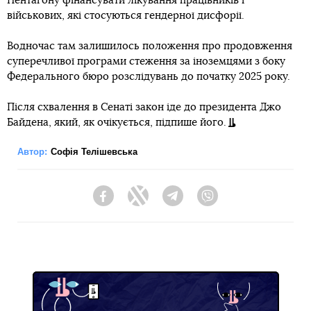
Пентагону фінансувати лікування працівників і
військових, які стосуються гендерної дисфорії.
Водночас там залишилось положення про продовження
суперечливої програми стеження за іноземцями з боку
Федерального бюро розслідувань до початку 2025 року.
Після схвалення в Сенаті закон іде до президента Джо
Байдена, який, як очікується, підпише його.
Автор:
Софія Телішевська
Facebook
Twitter
Telegram
Viber