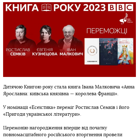
Дитячою Книгою року стала книга Івана Малковича «Анна
Ярославна: київська князівна — королева Франції».
У номінації «Есеїстика» переміг Ростислав Семків і його
«Пригоди української літератури».
Церемонію нагородження вперше від початку
повномасштабного російського вторгнення провели