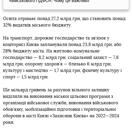
«військового ПДФО». Чому це важливо
Освіта отримає понад 27,2 млрд грн, що становить понад
32% видатків міського бюджету.
На транспорт, дорожнє господарство та зв’язок у
кошторисі Києва запланували понад 23,8 млрд грн, або
28% бюджету міста. На житлово-комунальне
господарство — 8,2 млрд грн, соціальний захист — 7,8
млрд грн, охорону здоров’я — близько 6 млрд грн,
культуру і мистецтво — 1,7 млрд грн, фізичну культуру і
спорт — 1,5 млрд грн.
Ще мільярд гривень за рахунок вільного залишку
виділили на виконання міської цільової програми з
організації військової служби, виконання військового
обов’язку, мобілізаційної підготовки і територіальної
оборони в місті Києві «Захисник Києва» на 2022—2024
роки.