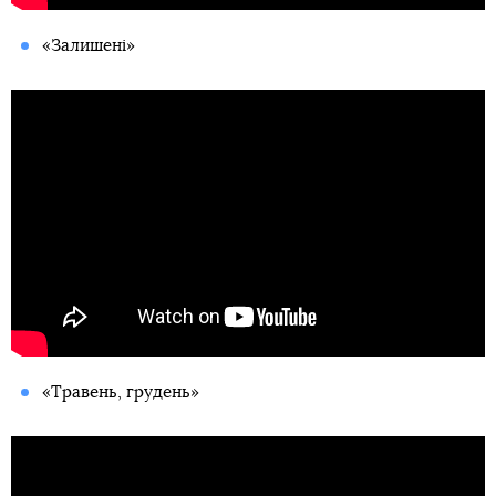
«Залишені»
«Травень, грудень»