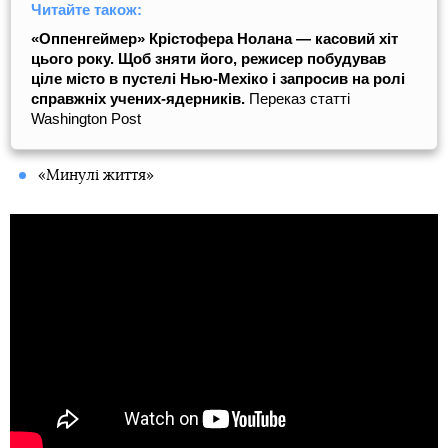
Читайте також:
«Оппенгеймер» Крістофера Нолана — касовий хіт
цього року. Щоб зняти його, режисер побудував
ціле місто в пустелі Нью-Мехіко і запросив на ролі
справжніх учених-ядерників.
Переказ статті
Washington Post
«Минулі життя»