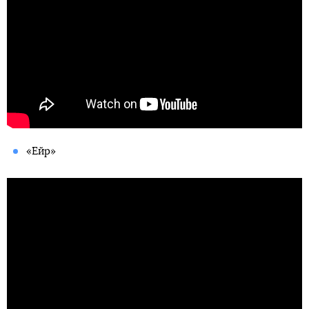
«Ейр»