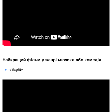
Найкращий фільм у жанрі мюзикл або комедія
«Барбі»