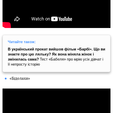
Читайте також:
В український прокат вийшов фільм «Барбі». Що ви
знаєте про цю ляльку? Як вона міняла жінок і
змінилась сама?
Тест «Бабеля» про мрію усіх дівчат і
її непросту історію
«Бідолахи»