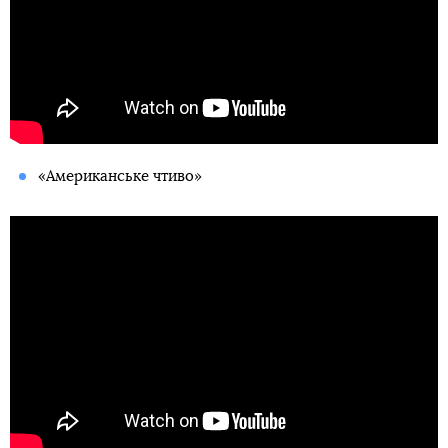
«Американське чтиво»