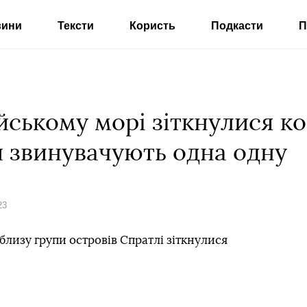
вини
Тексти
Користь
Подкасти
П
ському морі зіткнулися ко
и звинувачують одна одну
23
лизу групи островів Спратлі зіткнулися