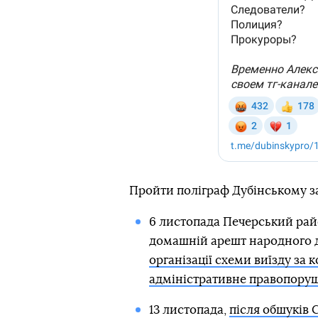
Пройти поліграф Дубінському за
6 листопада Печерський рай
домашній арешт народного 
організації схеми виїзду за 
адміністративне правопоруш
13 листопада,
після обшуків 