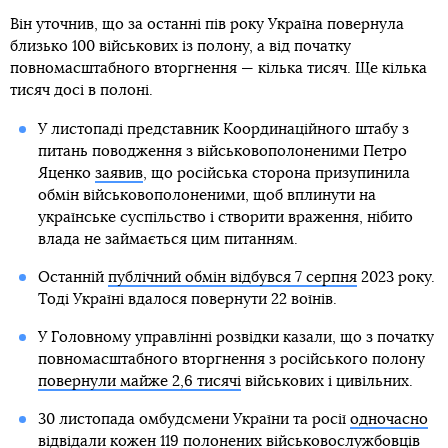
Він уточнив, що за останні пів року Україна повернула
близько 100 військових із полону, а від початку
повномасштабного вторгнення — кілька тисяч. Ще кілька
тисяч досі в полоні.
У листопаді представник Координаційного штабу з
питань поводження з військовополоненими Петро
Яценко
заявив
, що російська сторона призупинила
обмін військовополоненими, щоб вплинути на
українське суспільство і створити враження, нібито
влада не займається цим питанням.
Останній
публічний обмін відбувся 7 серпня
2023 року.
Тоді Україні вдалося повернути 22 воїнів.
У Головному управлінні розвідки казали, що з початку
повномасштабного вторгнення з російського полону
повернули майже 2,6 тисячі
військових і цивільних.
30 листопада омбудсмени України та росії
одночасно
відвідали кожен 119 полонених
військовослужбовців