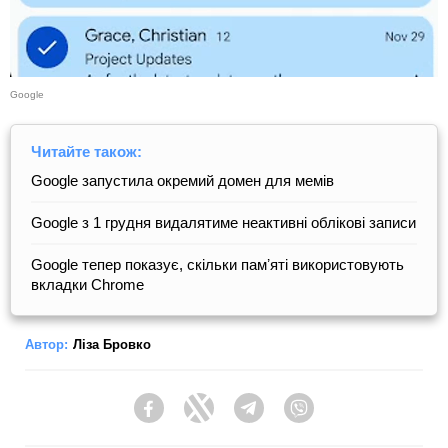
Google
Читайте також:
Google запустила окремий домен для мемів
Google з 1 грудня видалятиме неактивні облікові записи
Google тепер показує, скільки памʼяті використовують
вкладки Chrome
Автор:
Ліза Бровко
Facebook
Twitter
Telegram
Viber