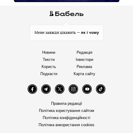
як і чому
Мене завжди цікавить —
Новини
Редакція
Тексти
Інвестори
Користь
Реклама
Подкасти
Карта сайту
Facebook
Telegram
Twitter
Instagram
YouTube
TikTok
Правила редакції
Політика користування сайтом
Політика конфіденційності
Політика використання cookies