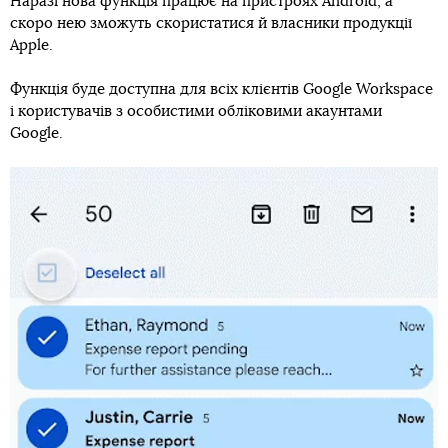
Наразі нова функція працює на пристроях Android, а
скоро нею зможуть скористатися й власники продукції
Apple.
Функція буде доступна для всіх клієнтів Google Workspace
і користувачів з особистими обліковими акаунтами
Google.