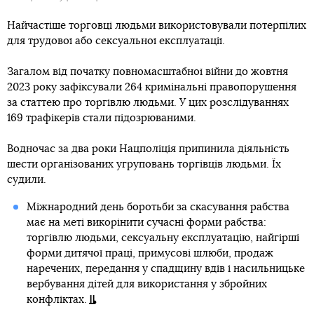
Найчастіше торговці людьми використовували потерпілих
для трудової або сексуальної експлуатації.
Загалом від початку повномасштабної війни до жовтня
2023 року зафіксували 264 кримінальні правопорушення
за статтею про торгівлю людьми. У цих розслідуваннях
169 трафікерів стали підозрюваними.
Водночас за два роки Нацполіція припинила діяльність
шести організованих угруповань торгівців людьми. Їх
судили.
Міжнародний день боротьби за скасування рабства
має на меті викорінити сучасні форми рабства:
торгівлю людьми, сексуальну експлуатацію, найгірші
форми дитячої праці, примусові шлюби, продаж
наречених, передання у спадщину вдів і насильницьке
вербування дітей для використання у збройних
конфліктах.