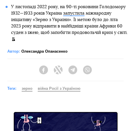
У листопаді 2022 року, на 90-ті роковини Голодомору
1932—1933 років Україна
запустила
міжнародну
ініціативу «Зерно з України». Її метою було до літа
2023 року відправити в найбідніші країни Африки 60
суден з їжею, щоб запобігти продовольчій кризі у світі.
Автор:
Олександра Опанасенко
Facebook
Twitter
Telegram
Viber
Теги:
зерно
війна Росії з Україною