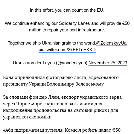
In this effort, you can count on the EU.
We continue enhancing our Solidarity Lanes and will provide €50
million to repair your port infrastructure.
Together we ship Ukrainian grain to the world.
@ZelenskyyUa
pic.twitter.com/2kEELoEKKD
— Ursula von der Leyen (@vonderleyen)
November 25, 2023
Вона оприлюднила фотографію листа, адресованого
президенту України Володимиру Зеленському.
За словами фон дер Ляєн, експорт українського зерна
через Чорне море є критично важливими для
надходження продовольства на світовий ринок і для
української економіки.
«Аби підтримати ці зусилля, Комісія робить надає €50