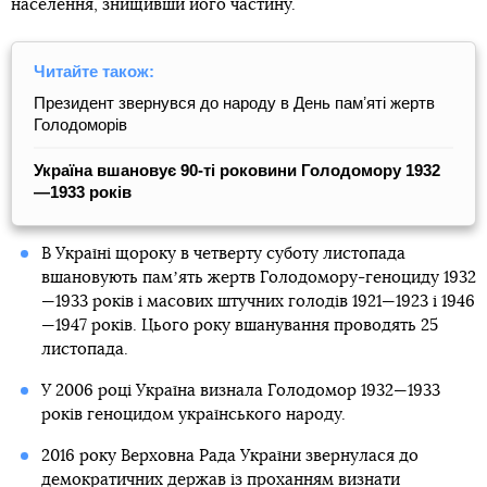
населення, знищивши його частину.
Читайте також:
Президент звернувся до народу в День памʼяті жертв
Голодоморів
Україна вшановує 90-ті роковини Голодомору 1932
—1933 років
В Україні щороку в четверту суботу листопада
вшановують памʼять жертв Голодомору-геноциду 1932
—1933 років і масових штучних голодів 1921—1923 і 1946
—1947 років. Цього року вшанування проводять 25
листопада.
У 2006 році Україна визнала Голодомор 1932—1933
років геноцидом українського народу.
2016 року Верховна Рада України звернулася до
демократичних держав із проханням визнати