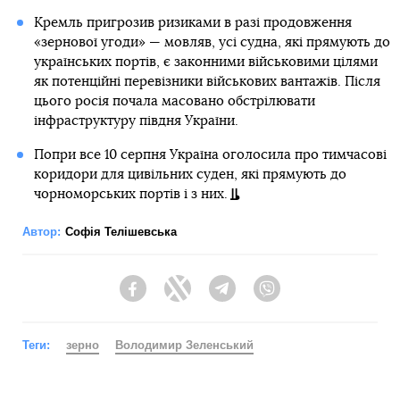
Кремль пригрозив ризиками в разі продовження
«зернової угоди» — мовляв, усі судна, які прямують до
українських портів, є законними військовими цілями
як потенційні перевізники військових вантажів. Після
цього росія почала масовано обстрілювати
інфраструктуру півдня України.
Попри все 10 серпня Україна оголосила про тимчасові
коридори для цивільних суден, які прямують до
чорноморських портів і з них.
Автор:
Софія Телішевська
Facebook
Twitter
Telegram
Viber
Теги:
зерно
Володимир Зеленський