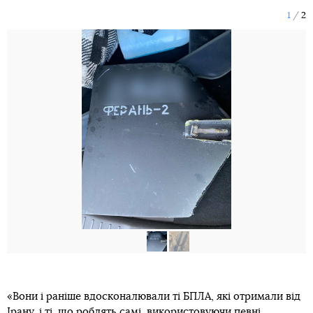
1
2
«Вони і раніше вдосконалювали ті БПЛА, які отримали від
Ірану, і ті, що роблять самі, використовуючи певні