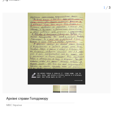
1
3
Архівні справи Голодомору
МВС України