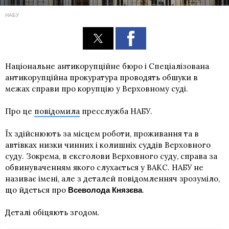
НАБУ
Національне антикорупційне бюро і Спеціалізована
антикорупційна прокуратура проводять обшуки в
межах справи про корупцію у Верховному суді.
Про це
повідомила
пресслужба НАБУ.
Їх здійснюють за місцем роботи, проживання та в
автівках низки чинних і колишніх суддів Верховного
суду. Зокрема, в ексголови Верховного суду, справа за
обвинуваченням якого слухається у ВАКС. НАБУ не
називає імені, але з деталей повідомленняч зрозуміло,
що йдеться про
.
Всеволода Князєва
Деталі обіцяють згодом.