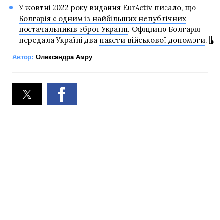
У жовтні 2022 року видання EurActiv писало, що
Болгарія є одним із найбільших непублічних
постачальників зброї Україні
. Офіційно Болгарія
передала Україні два
пакети військової допомоги
.
Автор:
Олександра Амру