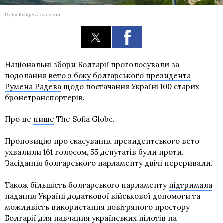
Getty Images / sandsun
Національні збори Болгарії проголосували за
подолання
вето з боку болгарського президента
Румена Радева
щодо постачання Україні 100 старих
бронетранспортерів.
Про це
пише
The Sofia Globe.
Пропозицію про скасування президентського вето
ухвалили 161 голосом, 55 депутатів були проти.
Засідання болгарського парламенту двічі переривали.
Також більшість болгарського парламенту
підтримала
надання Україні додаткової військової допомоги та
можливість використання повітряного простору
Болгарії для навчання українських пілотів на