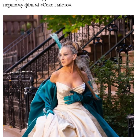
першому фільмі «Секс і місто».