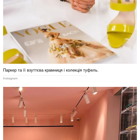
Паркер та її взуттєва крамниця і колекція туфель.
Instagram