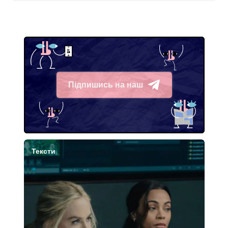
Підпишись на наш
Telegram
Тексти