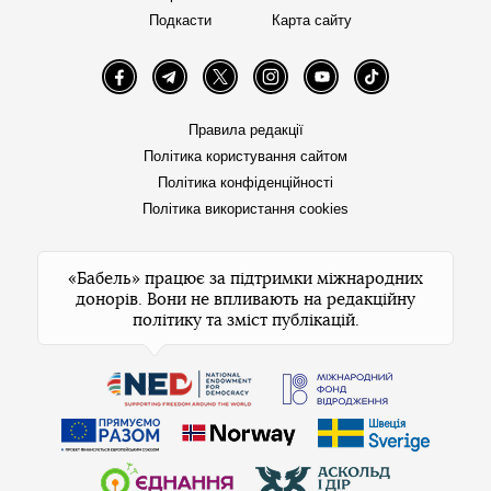
Подкасти
Карта сайту
Facebook
Telegram
Twitter
Instagram
YouTube
TikTok
Правила редакції
Політика користування сайтом
Політика конфіденційності
Політика використання cookies
«Бабель» працює за підтримки міжнародних
донорів. Вони не впливають на редакційну
політику та зміст публікацій.